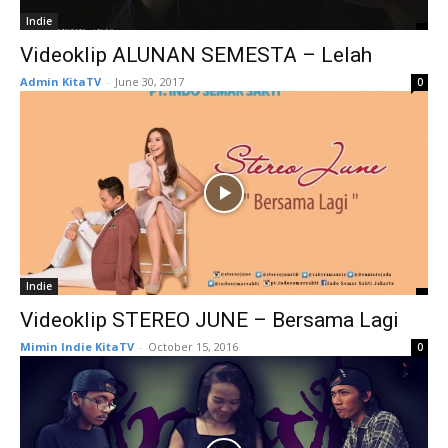
Indie
Videoklip ALUNAN SEMESTA – Lelah
Admin KitaTV
-
June 30, 2017
0
Indie
Videoklip STEREO JUNE – Bersama Lagi
Mimin Indie KitaTV
-
October 15, 2016
0