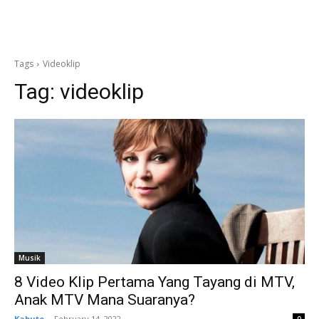
Tags
Videoklip
Tag:
videoklip
Musik
8 Video Klip Pertama Yang Tayang di MTV,
Anak MTV Mana Suaranya?
Kabuto
-
February 14, 2022