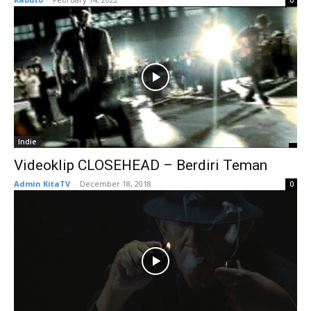
0
Indie
Videoklip CLOSEHEAD – Berdiri Teman
Admin KitaTV
-
December 18, 2018
0