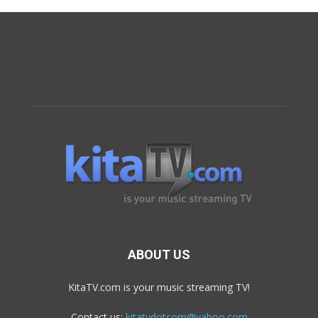
ABOUT US
KitaTV.com is your music streaming TV!
Contact us:
kitatvdotcom@yahoo.com