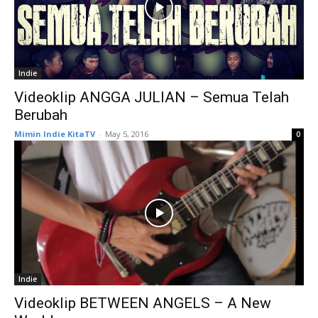
Indie
Videoklip ANGGA JULIAN – Semua Telah
Berubah
Mimin Indie KitaTV
-
May 5, 2016
0
Indie
Videoklip BETWEEN ANGELS – A New