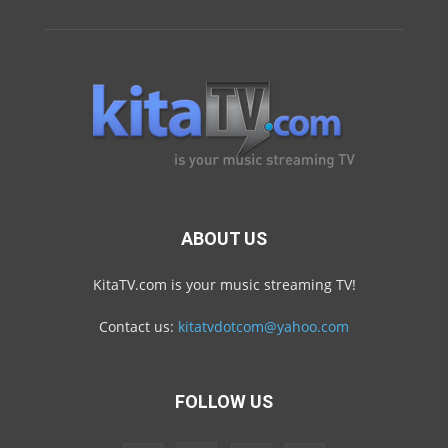
ABOUT US
KitaTV.com is your music streaming TV!
Contact us:
kitatvdotcom@yahoo.com
FOLLOW US