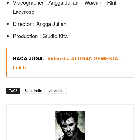
Videographer : Angga Julian – Wawan – Rini
Ladyrose
Director : Angga Julian
Production : Studio Kita
BACA JUGA:
Videoklip ALUNAN SEMESTA -
Lelah
TAGS
Band Indie
videoklip