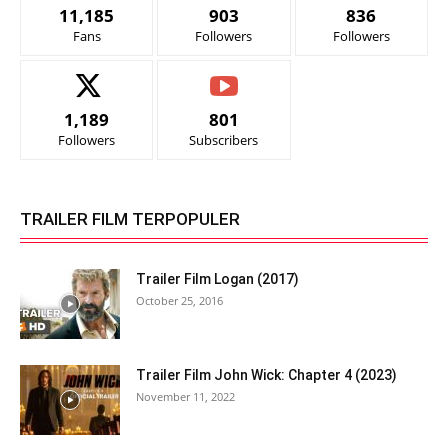
11,185
903
836
Fans
Followers
Followers
1,189
801
Followers
Subscribers
TRAILER FILM TERPOPULER
Trailer Film Logan (2017)
October 25, 2016
Trailer Film John Wick: Chapter 4 (2023)
November 11, 2022