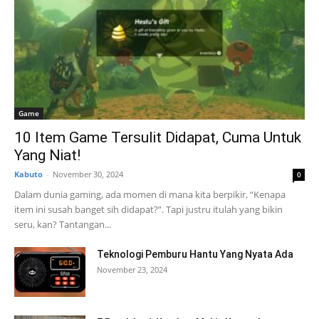
Game
10 Item Game Tersulit Didapat, Cuma Untuk
Yang Niat!
Kabuto
-
November 30, 2024
0
Dalam dunia gaming, ada momen di mana kita berpikir, “Kenapa
item ini susah banget sih didapat?”. Tapi justru itulah yang bikin
seru, kan? Tantangan...
Teknologi Pemburu Hantu Yang Nyata Ada
November 23, 2024