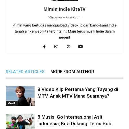
Mimin Indie KitaTV
http://www.kitatv.com
Mimin yang bertugas mengupload videoklip dari band-band Indie
tanah air ke web kita tercinta ini. Maju terus musik Indie dalam
negeri!
RELATED ARTICLES
MORE FROM AUTHOR
8 Video Klip Pertama Yang Tayang di
MTV, Anak MTV Mana Suaranya?
Musik
8 Musisi Go Internasional Asli
Indonesia, Kita Dukung Terus Sob!