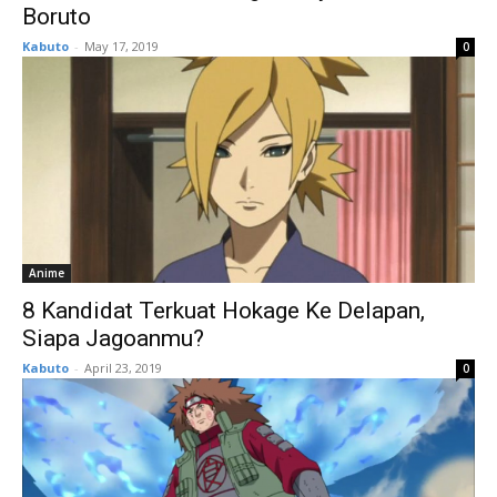
Boruto
Kabuto
-
May 17, 2019
0
Anime
8 Kandidat Terkuat Hokage Ke Delapan,
Siapa Jagoanmu?
Kabuto
-
April 23, 2019
0