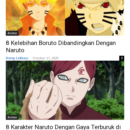
Anime
8 Kelebihan Boruto Dibandingkan Dengan
Naruto
Remy LeBeau
-
October 21, 2020
0
Anime
8 Karakter Naruto Dengan Gaya Terburuk di