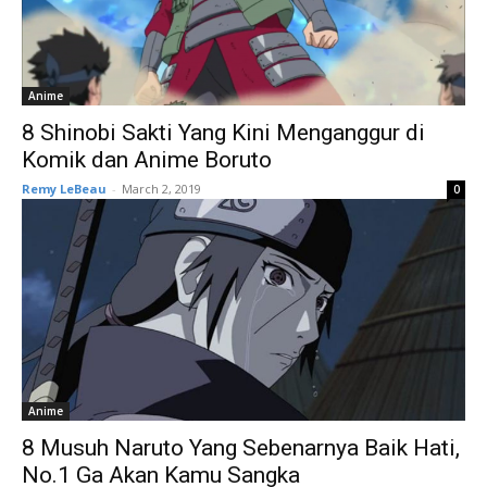
Anime
8 Shinobi Sakti Yang Kini Menganggur di
Komik dan Anime Boruto
Remy LeBeau
-
March 2, 2019
0
Anime
8 Musuh Naruto Yang Sebenarnya Baik Hati,
No.1 Ga Akan Kamu Sangka