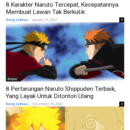
8 Karakter Naruto Tercepat, Kecepatannya
Membuat Lawan Tak Berkutik
Remy LeBeau
-
January 15, 2021
0
Anime
8 Pertarungan Naruto Shippuden Terbaik,
Yang Layak Untuk Ditonton Ulang
Remy LeBeau
-
December 16, 2020
0