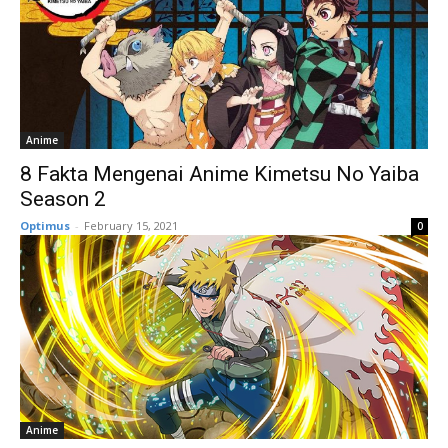
Anime
8 Fakta Mengenai Anime Kimetsu No Yaiba
Season 2
Optimus
-
February 15, 2021
0
Anime