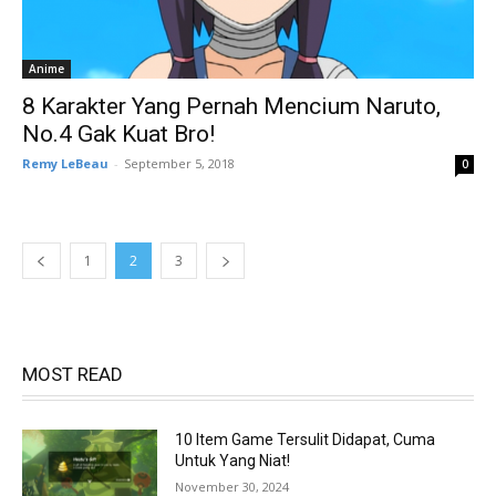
Anime
8 Karakter Yang Pernah Mencium Naruto,
No.4 Gak Kuat Bro!
Remy LeBeau
-
September 5, 2018
0
1
2
3
MOST READ
10 Item Game Tersulit Didapat, Cuma
Untuk Yang Niat!
November 30, 2024