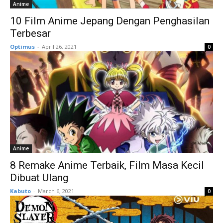
Anime
10 Film Anime Jepang Dengan Penghasilan
Terbesar
Optimus
-
April 26, 2021
0
Anime
8 Remake Anime Terbaik, Film Masa Kecil
Dibuat Ulang
Kabuto
-
March 6, 2021
0