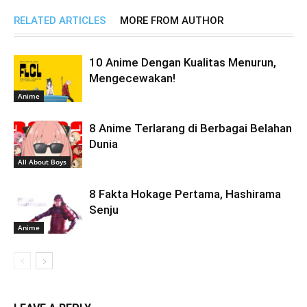
RELATED ARTICLES
MORE FROM AUTHOR
10 Anime Dengan Kualitas Menurun,
Mengecewakan!
Anime
8 Anime Terlarang di Berbagai Belahan
Dunia
All About Boys
8 Fakta Hokage Pertama, Hashirama
Senju
Anime