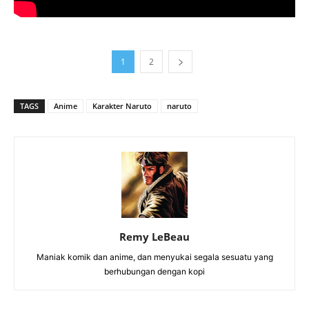
1
2
TAGS
Anime
Karakter Naruto
naruto
Remy LeBeau
Maniak komik dan anime, dan menyukai segala sesuatu yang
berhubungan dengan kopi