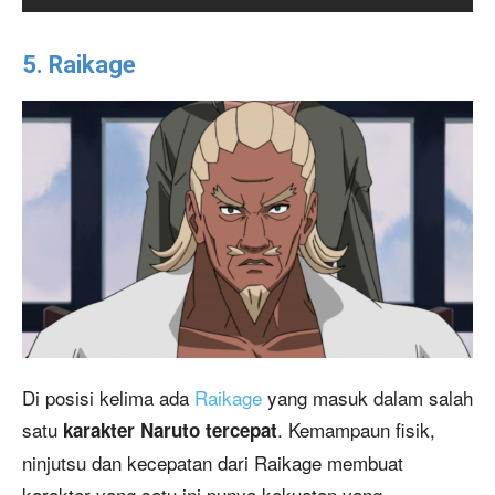
5. Raikage
Di posisi kelima ada
Raikage
yang masuk dalam salah
satu
. Kemampaun fisik,
karakter Naruto tercepat
ninjutsu dan kecepatan dari Raikage membuat
karakter yang satu ini punya kekuatan yang