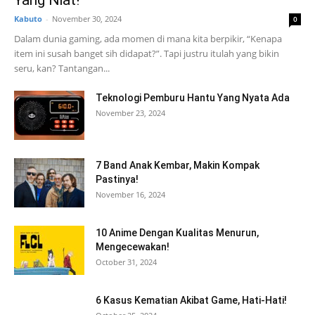
Yang Niat!
Kabuto
-
November 30, 2024
0
Dalam dunia gaming, ada momen di mana kita berpikir, “Kenapa
item ini susah banget sih didapat?”. Tapi justru itulah yang bikin
seru, kan? Tantangan...
Teknologi Pemburu Hantu Yang Nyata Ada
November 23, 2024
7 Band Anak Kembar, Makin Kompak
Pastinya!
November 16, 2024
10 Anime Dengan Kualitas Menurun,
Mengecewakan!
October 31, 2024
6 Kasus Kematian Akibat Game, Hati-Hati!