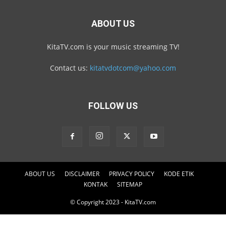
ABOUT US
KitaTV.com is your music streaming TV!
Contact us:
kitatvdotcom@yahoo.com
FOLLOW US
ABOUT US
DISCLAIMER
PRIVACY POLICY
KODE ETIK
KONTAK
SITEMAP
© Copyright 2023 - KitaTV.com