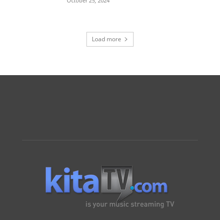
October 25, 2024
Load more