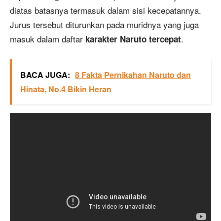
diatas batasnya termasuk dalam sisi kecepatannya.
Jurus tersebut diturunkan pada muridnya yang juga
masuk dalam daftar
.
karakter Naruto tercepat
BACA JUGA:
8 Fakta Pernikahan Naruto dan
Hinata, No.4 Bikin Heran