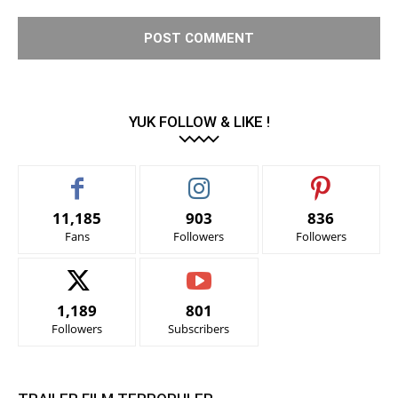
YUK FOLLOW & LIKE !
11,185
903
836
Fans
Followers
Followers
1,189
801
Followers
Subscribers