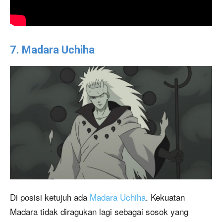
7. Madara Uchiha
Di posisi ketujuh ada
Madara Uchiha
. Kekuatan
Madara tidak diragukan lagi sebagai sosok yang