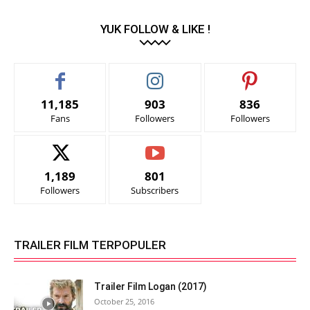
YUK FOLLOW & LIKE !
11,185
903
836
Fans
Followers
Followers
1,189
801
Followers
Subscribers
TRAILER FILM TERPOPULER
Trailer Film Logan (2017)
October 25, 2016