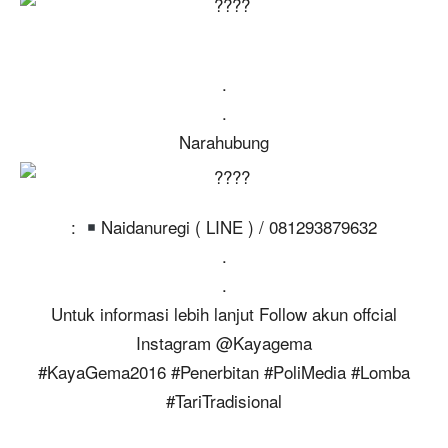
.
.
Narahubung
:
Naidanuregi ( LINE ) / 081293879632
.
.
Untuk informasi lebih lanjut Follow akun offcial
Instagram @Kayagema
#KayaGema2016 #Penerbitan #PoliMedia #Lomba
#TariTradisional