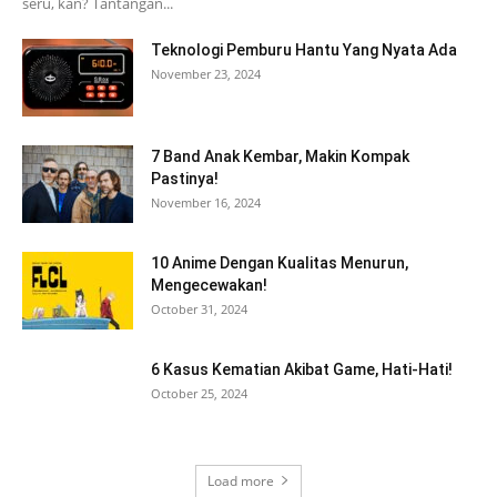
seru, kan? Tantangan...
Teknologi Pemburu Hantu Yang Nyata Ada
November 23, 2024
7 Band Anak Kembar, Makin Kompak
Pastinya!
November 16, 2024
10 Anime Dengan Kualitas Menurun,
Mengecewakan!
October 31, 2024
6 Kasus Kematian Akibat Game, Hati-Hati!
October 25, 2024
Load more