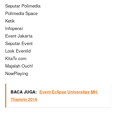
Seputar Polimedia
Polimedia Space
Ketik
Infopensi
Event Jakarta
Seputar Event
Look EventId
KitaTv.com
Majalah Ouch!
NowPlaying
BACA JUGA:
Event Eclipse Universitas MH.
Thamrin 2016