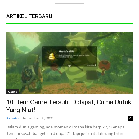
ARTIKEL TERBARU
Game
10 Item Game Tersulit Didapat, Cuma Untuk
Yang Niat!
Kabuto
-
November 30, 2024
0
Dalam dunia gaming, ada momen di mana kita berpikir, “Kenapa
item ini susah banget sih didapat?”. Tapi justru itulah yang bikin