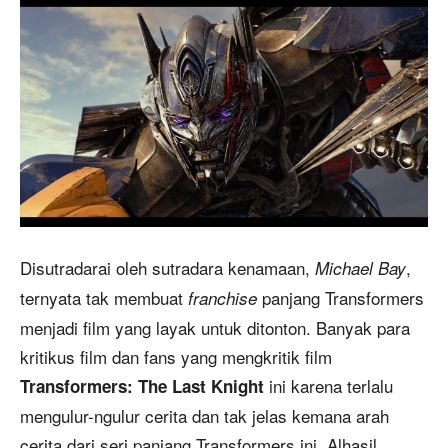
Disutradarai oleh sutradara kenamaan,
,
Michael Bay
ternyata tak membuat
panjang Transformers
franchise
menjadi film yang layak untuk ditonton. Banyak para
kritikus film dan fans yang mengkritik film
ini karena terlalu
Transformers: The Last Knight
mengulur-ngulur cerita dan tak jelas kemana arah
cerita dari seri panjang Transformers ini. Alhasil