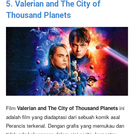
5. Valerian and The City of
Thousand Planets
Film
ini
Valerian and The City of Thousand Planets
adalah film yang diadaptasi dari sebuah komik asal
Perancis terkenal. Dengan grafis yang memukau dan