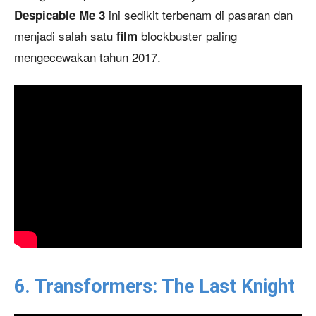
ini sedikit terbenam di pasaran dan
Despicable Me 3
menjadi salah satu
blockbuster paling
film
mengecewakan tahun 2017.
6. Transformers: The Last Knight