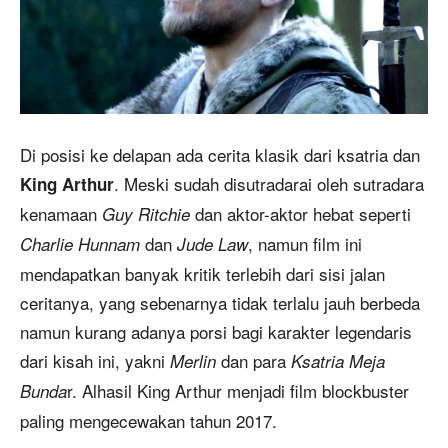
Di posisi ke delapan ada cerita klasik dari ksatria dan
. Meski sudah disutradarai oleh sutradara
King Arthur
kenamaan
dan aktor-aktor hebat seperti
Guy Ritchie
dan
, namun film ini
Charlie Hunnam
Jude Law
mendapatkan banyak kritik terlebih dari sisi jalan
ceritanya, yang sebenarnya tidak terlalu jauh berbeda
namun kurang adanya porsi bagi karakter legendaris
dari kisah ini, yakni
dan para
Merlin
Ksatria Meja
r. Alhasil King Arthur menjadi film blockbuster
Bunda
paling mengecewakan tahun 2017.