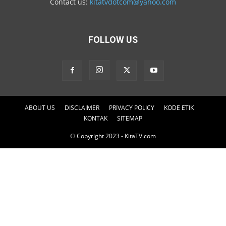
Contact us:
kitatvdotcom@yahoo.com
FOLLOW US
ABOUT US
DISCLAIMER
PRIVACY POLICY
KODE ETIK
KONTAK
SITEMAP
© Copyright 2023 - KitaTV.com