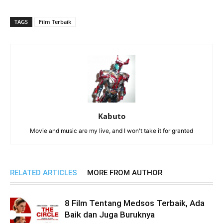
TAGS
Film Terbaik
Kabuto
Movie and music are my live, and I won't take it for granted
RELATED ARTICLES
MORE FROM AUTHOR
8 Film Tentang Medsos Terbaik, Ada
Baik dan Juga Buruknya