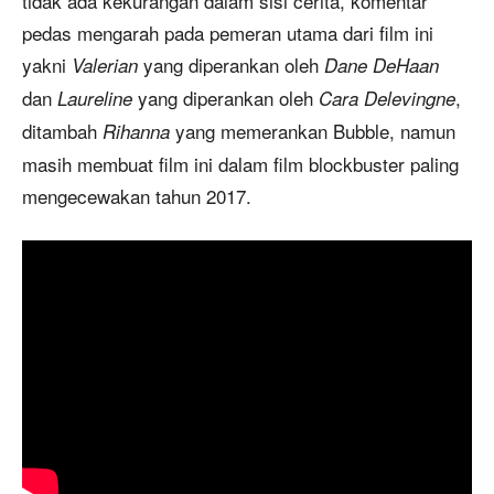
tidak ada kekurangan dalam sisi cerita, komentar
pedas mengarah pada pemeran utama dari film ini
yakni
yang diperankan oleh
Valerian
Dane DeHaan
dan
yang diperankan oleh
,
Laureline
Cara Delevingne
ditambah
yang memerankan Bubble, namun
Rihanna
masih membuat film ini dalam film blockbuster paling
mengecewakan tahun 2017.