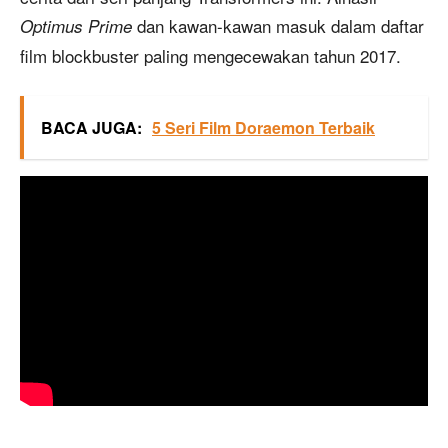
dan kawan-kawan masuk dalam daftar
Optimus Prime
film blockbuster paling mengecewakan tahun 2017.
BACA JUGA:
5 Seri Film Doraemon Terbaik