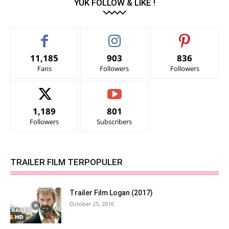
YUK FOLLOW & LIKE !
11,185
903
836
Fans
Followers
Followers
1,189
801
Followers
Subscribers
TRAILER FILM TERPOPULER
Trailer Film Logan (2017)
October 25, 2016