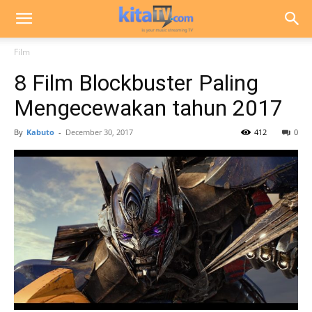
Film
8 Film Blockbuster Paling
Mengecewakan tahun 2017
By
Kabuto
-
December 30, 2017
412
0