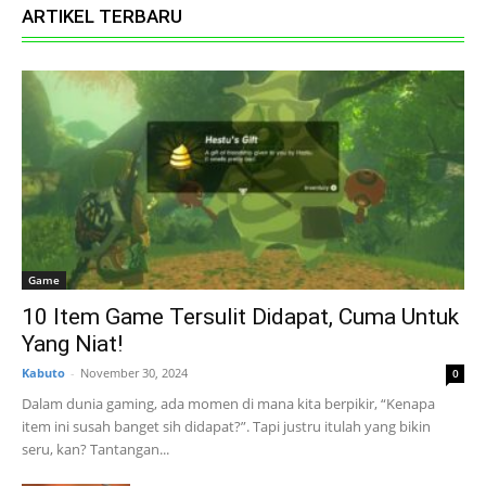
ARTIKEL TERBARU
Game
10 Item Game Tersulit Didapat, Cuma Untuk
Yang Niat!
Kabuto
-
November 30, 2024
0
Dalam dunia gaming, ada momen di mana kita berpikir, “Kenapa
item ini susah banget sih didapat?”. Tapi justru itulah yang bikin
seru, kan? Tantangan...