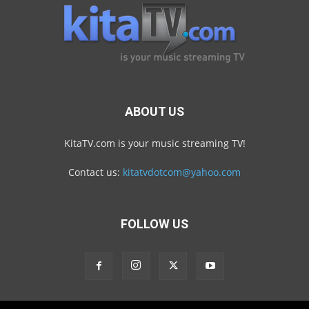
ABOUT US
KitaTV.com is your music streaming TV!
Contact us:
kitatvdotcom@yahoo.com
FOLLOW US