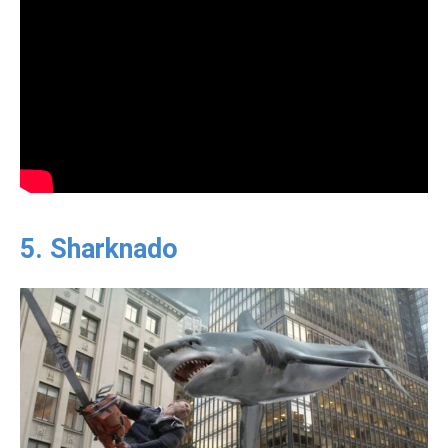
5. Sharknado