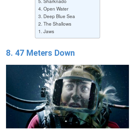
5. Sharknado
4. Open Water
3. Deep Blue Sea
2. The Shallows
1. Jaws
8. 47 Meters Down