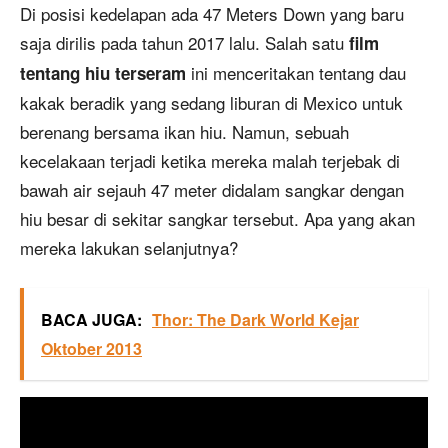
Di posisi kedelapan ada 47 Meters Down yang baru
saja dirilis pada tahun 2017 lalu. Salah satu
film
ini menceritakan tentang dau
tentang hiu terseram
kakak beradik yang sedang liburan di Mexico untuk
berenang bersama ikan hiu. Namun, sebuah
kecelakaan terjadi ketika mereka malah terjebak di
bawah air sejauh 47 meter didalam sangkar dengan
hiu besar di sekitar sangkar tersebut. Apa yang akan
mereka lakukan selanjutnya?
BACA JUGA:
Thor: The Dark World Kejar
Oktober 2013