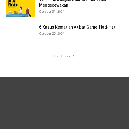
Mengecewakan!
October 31, 2024
6 Kasus Kematian Akibat Game, Hati-Hati!
October 25, 2024
Load more