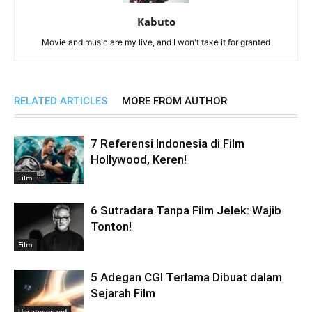
Kabuto
Movie and music are my live, and I won't take it for granted
RELATED ARTICLES
MORE FROM AUTHOR
7 Referensi Indonesia di Film
Hollywood, Keren!
Film
6 Sutradara Tanpa Film Jelek: Wajib
Tonton!
Film
5 Adegan CGI Terlama Dibuat dalam
Sejarah Film
Uncategorized