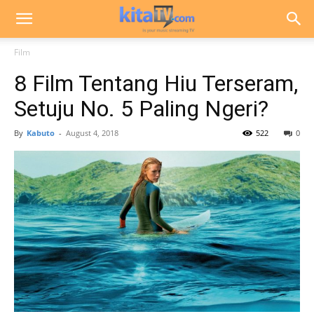
Film
8 Film Tentang Hiu Terseram,
Setuju No. 5 Paling Ngeri?
By
Kabuto
-
August 4, 2018
522
0