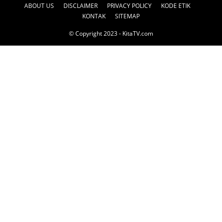
ABOUT US
DISCLAIMER
PRIVACY POLICY
KODE ETIK
KONTAK
SITEMAP
© Copyright 2023 - KitaTV.com