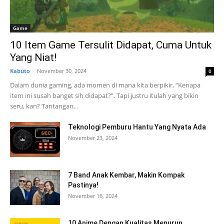
Game
10 Item Game Tersulit Didapat, Cuma Untuk
Yang Niat!
Kabuto
-
November 30, 2024
0
Dalam dunia gaming, ada momen di mana kita berpikir, “Kenapa
item ini susah banget sih didapat?”. Tapi justru itulah yang bikin
seru, kan? Tantangan...
Teknologi Pemburu Hantu Yang Nyata Ada
November 23, 2024
7 Band Anak Kembar, Makin Kompak
Pastinya!
November 16, 2024
10 Anime Dengan Kualitas Menurun,