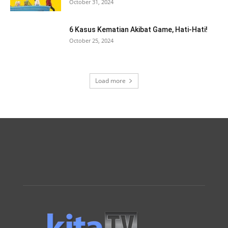
October 31, 2024
6 Kasus Kematian Akibat Game, Hati-Hati!
October 25, 2024
Load more