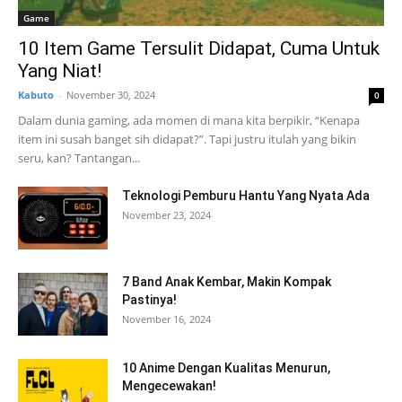
Game
10 Item Game Tersulit Didapat, Cuma Untuk
Yang Niat!
Kabuto
-
November 30, 2024
0
Dalam dunia gaming, ada momen di mana kita berpikir, “Kenapa
item ini susah banget sih didapat?”. Tapi justru itulah yang bikin
seru, kan? Tantangan...
Teknologi Pemburu Hantu Yang Nyata Ada
November 23, 2024
7 Band Anak Kembar, Makin Kompak
Pastinya!
November 16, 2024
10 Anime Dengan Kualitas Menurun,
Mengecewakan!