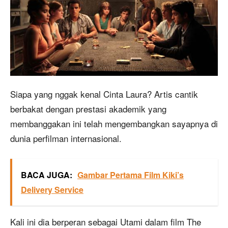
Siapa yang nggak kenal Cinta Laura? Artis cantik
berbakat dengan prestasi akademik yang
membanggakan ini telah mengembangkan sayapnya di
dunia perfilman internasional.
BACA JUGA:
Gambar Pertama Film Kiki’s
Delivery Service
Kali ini dia berperan sebagai Utami dalam film The