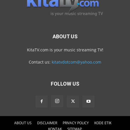
ABOUT US
KitaTV.com is your music streaming TV!
Contact us:
kitatvdotcom@yahoo.com
FOLLOW US
ABOUT US
DISCLAIMER
PRIVACY POLICY
KODE ETIK
KONTAK
SITEMAP