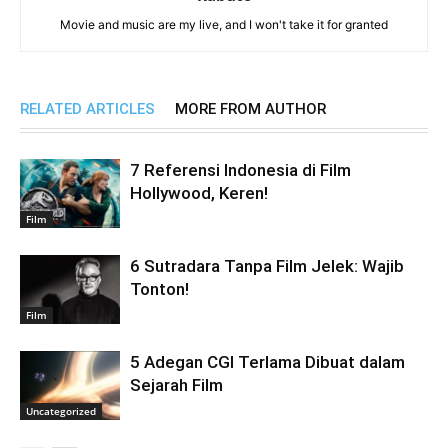
Movie and music are my live, and I won't take it for granted
RELATED ARTICLES
MORE FROM AUTHOR
7 Referensi Indonesia di Film
Hollywood, Keren!
Film
6 Sutradara Tanpa Film Jelek: Wajib
Tonton!
Film
5 Adegan CGI Terlama Dibuat dalam
Sejarah Film
Uncategorized