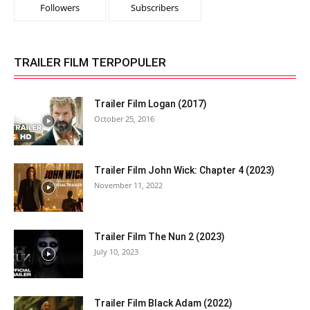
Followers
Subscribers
TRAILER FILM TERPOPULER
Trailer Film Logan (2017)
October 25, 2016
Trailer Film John Wick: Chapter 4 (2023)
November 11, 2022
Trailer Film The Nun 2 (2023)
July 10, 2023
Trailer Film Black Adam (2022)