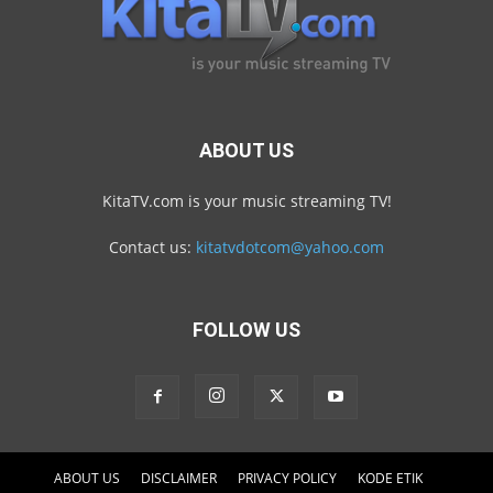
ABOUT US
KitaTV.com is your music streaming TV!
Contact us:
kitatvdotcom@yahoo.com
FOLLOW US
ABOUT US
DISCLAIMER
PRIVACY POLICY
KODE ETIK