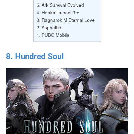
5. Ark Survival Evolved
4. Honkai Impact 3rd
3. Ragnarok M Eternal Love
2. Asphalt 9
1. PUBG Mobile
8. Hundred Soul