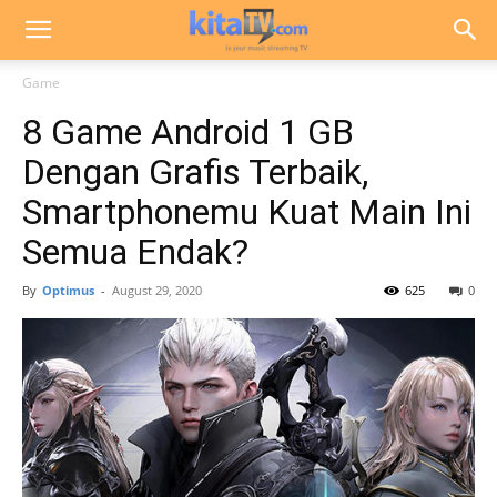
Game
8 Game Android 1 GB
Dengan Grafis Terbaik,
Smartphonemu Kuat Main Ini
Semua Endak?
By
Optimus
-
August 29, 2020
625
0