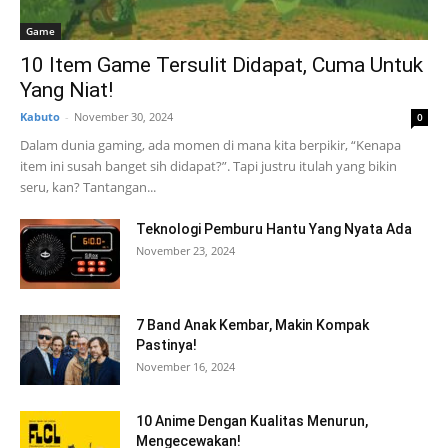
Game
10 Item Game Tersulit Didapat, Cuma Untuk
Yang Niat!
Kabuto
-
November 30, 2024
0
Dalam dunia gaming, ada momen di mana kita berpikir, “Kenapa
item ini susah banget sih didapat?”. Tapi justru itulah yang bikin
seru, kan? Tantangan...
Teknologi Pemburu Hantu Yang Nyata Ada
November 23, 2024
7 Band Anak Kembar, Makin Kompak
Pastinya!
November 16, 2024
10 Anime Dengan Kualitas Menurun,
Mengecewakan!