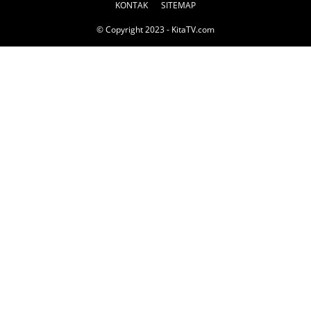
KONTAK
SITEMAP
© Copyright 2023 - KitaTV.com