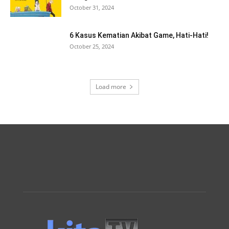
October 31, 2024
6 Kasus Kematian Akibat Game, Hati-Hati!
October 25, 2024
Load more