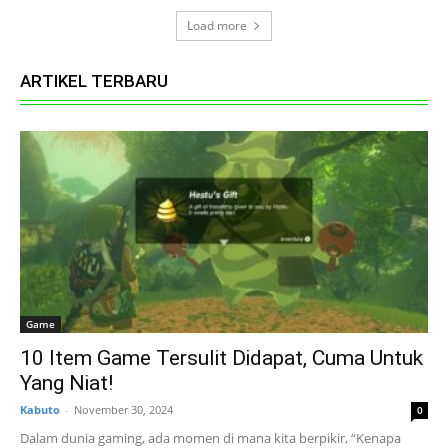
Load more
ARTIKEL TERBARU
Game
10 Item Game Tersulit Didapat, Cuma Untuk
Yang Niat!
Kabuto
-
November 30, 2024
0
Dalam dunia gaming, ada momen di mana kita berpikir, “Kenapa