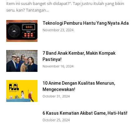
item ini susah banget sih didapat?”. Tapi justru itulah yang bikin
seru, kan? Tantangan...
Teknologi Pemburu Hantu Yang Nyata Ada
November 23, 2024
7 Band Anak Kembar, Makin Kompak
Pastinya!
November 16, 2024
10 Anime Dengan Kualitas Menurun,
Mengecewakan!
October 31, 2024
6 Kasus Kematian Akibat Game, Hati-Hati!
October 25, 2024