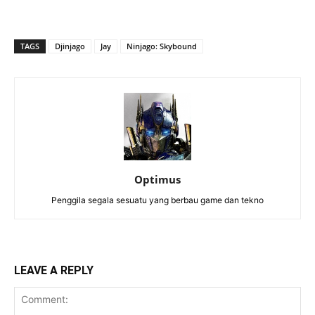
TAGS
Djinjago
Jay
Ninjago: Skybound
Optimus
Penggila segala sesuatu yang berbau game dan tekno
LEAVE A REPLY