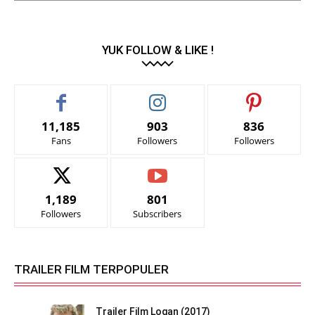
YUK FOLLOW & LIKE !
11,185
903
836
Fans
Followers
Followers
1,189
801
Followers
Subscribers
TRAILER FILM TERPOPULER
Trailer Film Logan (2017)