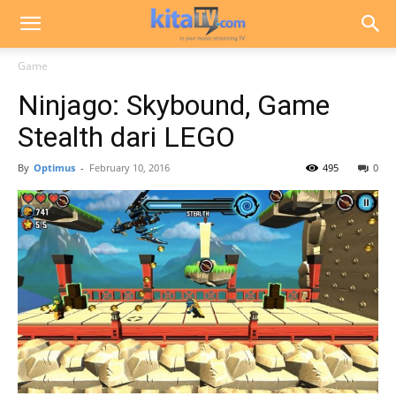
Game
Ninjago: Skybound, Game
Stealth dari LEGO
By
Optimus
-
February 10, 2016
495
0