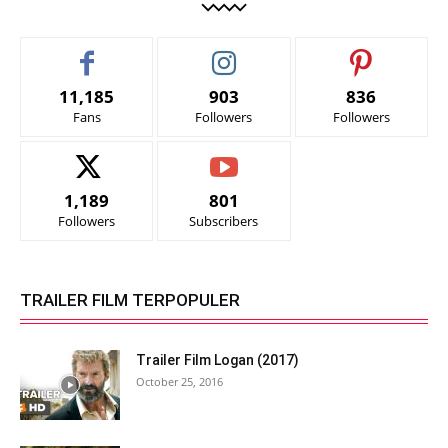
11,185
903
836
Fans
Followers
Followers
1,189
801
Followers
Subscribers
TRAILER FILM TERPOPULER
Trailer Film Logan (2017)
October 25, 2016