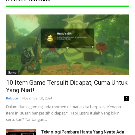
Game
10 Item Game Tersulit Didapat, Cuma Untuk
Yang Niat!
Kabuto
-
November 30, 2024
0
Dalam dunia gaming, ada momen di mana kita berpikir, “Kenapa
item ini susah banget sih didapat?”. Tapi justru itulah yang bikin
seru, kan? Tantangan...
Teknologi Pemburu Hantu Yang Nyata Ada