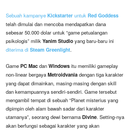
Sebuah kampanye
untuk
Kickstarter
Red Goddess
telah dimulai dan mencoba mendapatkan dana
sebesar 50.000 dolar untuk “game petualangan
psikologis” milik
yang baru-baru ini
Yanim Studio
diterima di
.
Steam Greenlight
Game
dan
itu memiliki gameplay
PC Mac
Windows
non-linear bergaya
dengan tiga karakter
Metroidvania
yang dapat dimainkan, masing-masing dengan skill
dan kemampuannya sendiri-sendiri. Game tersebut
mengambil tempat di sebuah “Planet misterius yang
dipimpin oleh alam bawah sadar dari karakter
utamanya”, seorang dewi bernama
. Setting-nya
Divine
akan berfungsi sebagai karakter yang akan