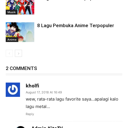
Musik
8 Lagu Pembuka Anime Terpopuler
Anime
2 COMMENTS
kholfi
August 17, 2018 At 16:49
wew, rata-rata lagu favorite saya…apalagi kalo
lagu metal…
Reply