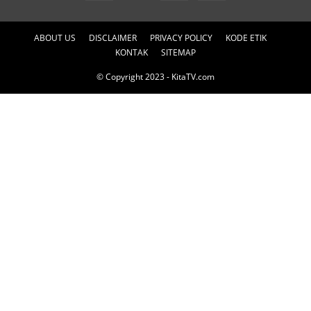
ABOUT US
DISCLAIMER
PRIVACY POLICY
KODE ETIK
KONTAK
SITEMAP
© Copyright 2023 - KitaTV.com