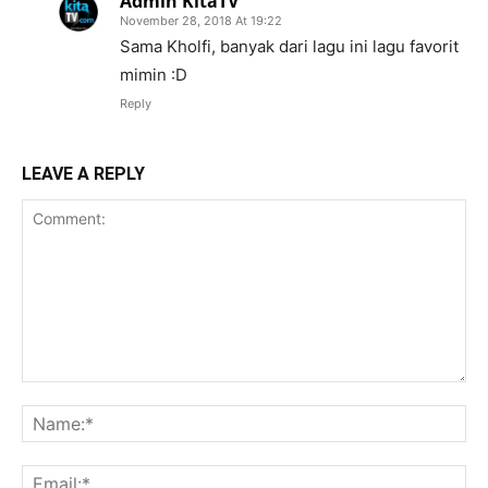
Admin KitaTV
November 28, 2018 At 19:22
Sama Kholfi, banyak dari lagu ini lagu favorit
mimin :D
Reply
LEAVE A REPLY