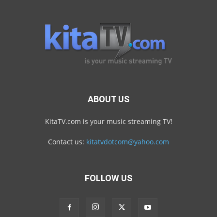
ABOUT US
KitaTV.com is your music streaming TV!
Contact us:
kitatvdotcom@yahoo.com
FOLLOW US