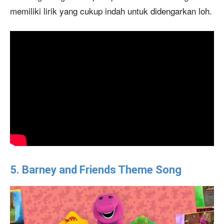
memiliki lirik yang cukup indah untuk didengarkan loh.
5. Barney and Friends Theme Song