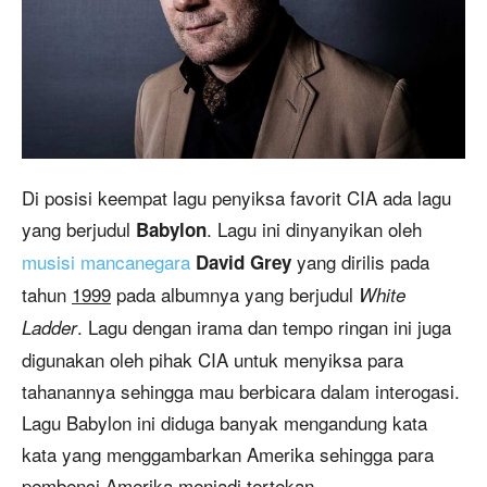
Di posisi keempat lagu penyiksa favorit CIA ada lagu
yang berjudul
. Lagu ini dinyanyikan oleh
Babylon
musisi mancanegara
yang dirilis pada
David Grey
tahun
1999
pada albumnya yang berjudul
White
. Lagu dengan irama dan tempo ringan ini juga
Ladder
digunakan oleh pihak CIA untuk menyiksa para
tahanannya sehingga mau berbicara dalam interogasi.
Lagu Babylon ini diduga banyak mengandung kata
kata yang menggambarkan Amerika sehingga para
pembenci Amerika menjadi tertekan.