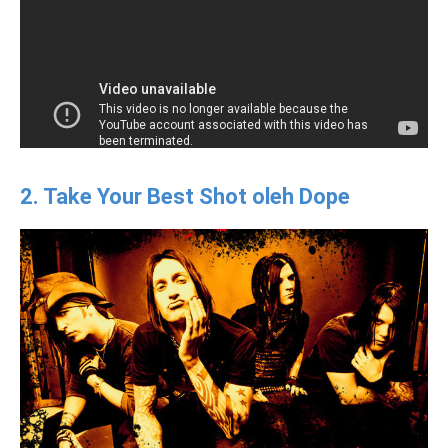
2. Take Your Best Shot oleh Dope