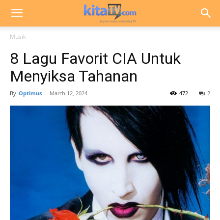
Musik
8 Lagu Favorit CIA Untuk
Menyiksa Tahanan
By
Optimus
-
March 12, 2024
472
2