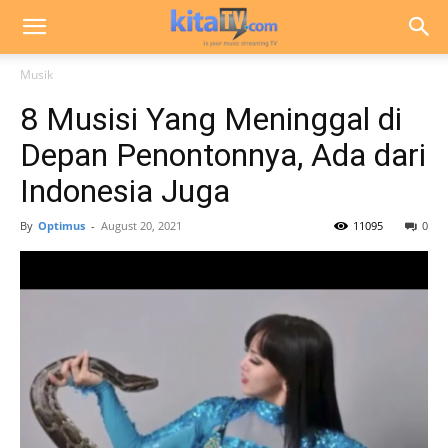
Musik
8 Musisi Yang Meninggal di
Depan Penontonnya, Ada dari
Indonesia Juga
By
Optimus
-
August 20, 2021
11095
0