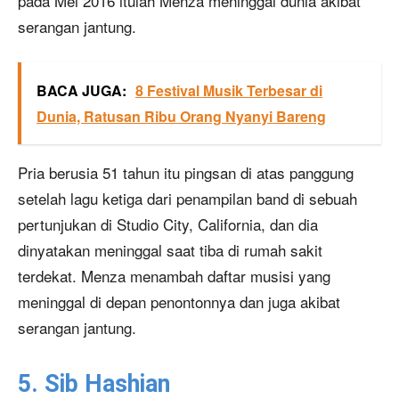
pada Mei 2016 itulah Menza meninggal dunia akibat
serangan jantung.
BACA JUGA:
8 Festival Musik Terbesar di
Dunia, Ratusan Ribu Orang Nyanyi Bareng
Pria berusia 51 tahun itu pingsan di atas panggung
setelah lagu ketiga dari penampilan band di sebuah
pertunjukan di Studio City, California, dan dia
dinyatakan meninggal saat tiba di rumah sakit
terdekat. Menza menambah daftar musisi yang
meninggal di depan penontonnya dan juga akibat
serangan jantung.
5. Sib Hashian