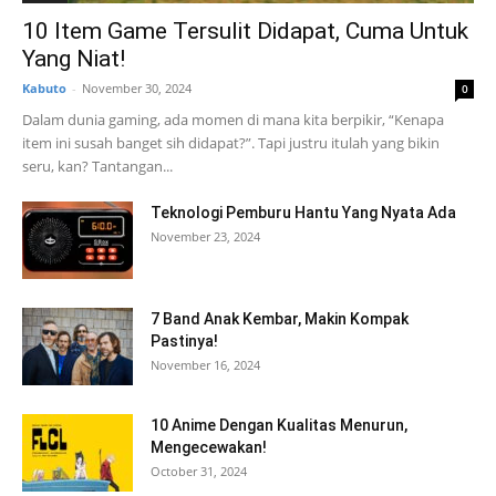
10 Item Game Tersulit Didapat, Cuma Untuk
Yang Niat!
Kabuto
-
November 30, 2024
0
Dalam dunia gaming, ada momen di mana kita berpikir, “Kenapa
item ini susah banget sih didapat?”. Tapi justru itulah yang bikin
seru, kan? Tantangan...
Teknologi Pemburu Hantu Yang Nyata Ada
November 23, 2024
7 Band Anak Kembar, Makin Kompak
Pastinya!
November 16, 2024
10 Anime Dengan Kualitas Menurun,
Mengecewakan!
October 31, 2024