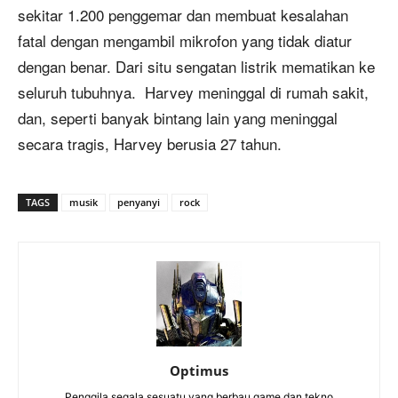
sekitar 1.200 penggemar dan membuat kesalahan
fatal dengan mengambil mikrofon yang tidak diatur
dengan benar. Dari situ sengatan listrik mematikan ke
seluruh tubuhnya.
Harvey meninggal di rumah sakit,
dan, seperti banyak bintang lain yang meninggal
secara tragis, Harvey berusia 27 tahun.
TAGS
musik
penyanyi
rock
Optimus
Penggila segala sesuatu yang berbau game dan tekno