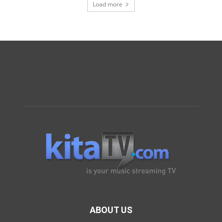
Load more
ABOUT US