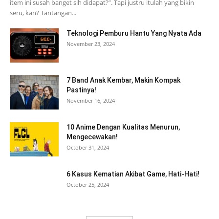
item ini susah banget sih didapat?”. Tapi justru itulah yang bikin
seru, kan? Tantangan...
Teknologi Pemburu Hantu Yang Nyata Ada
November 23, 2024
7 Band Anak Kembar, Makin Kompak
Pastinya!
November 16, 2024
10 Anime Dengan Kualitas Menurun,
Mengecewakan!
October 31, 2024
6 Kasus Kematian Akibat Game, Hati-Hati!
October 25, 2024