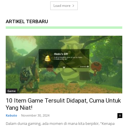
Load more
ARTIKEL TERBARU
Game
10 Item Game Tersulit Didapat, Cuma Untuk
Yang Niat!
Kabuto
-
November 30, 2024
0
Dalam dunia gaming, ada momen di mana kita berpikir, “Kenapa