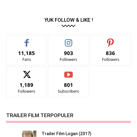
YUK FOLLOW & LIKE !
11,185
903
836
Fans
Followers
Followers
1,189
801
Followers
Subscribers
TRAILER FILM TERPOPULER
Trailer Film Logan (2017)