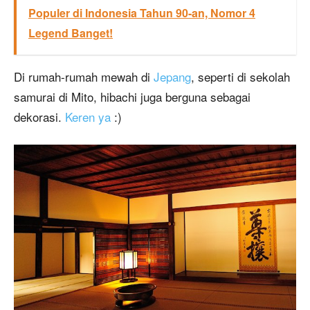
Populer di Indonesia Tahun 90-an, Nomor 4
Legend Banget!
Di rumah-rumah mewah di
Jepang
, seperti di sekolah
samurai di Mito, hibachi juga berguna sebagai
dekorasi.
Keren ya
:)