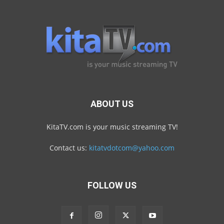
ABOUT US
KitaTV.com is your music streaming TV!
Contact us:
kitatvdotcom@yahoo.com
FOLLOW US