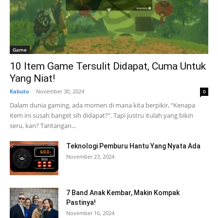
Game
10 Item Game Tersulit Didapat, Cuma Untuk
Yang Niat!
Kabuto
-
November 30, 2024
0
Dalam dunia gaming, ada momen di mana kita berpikir, “Kenapa
item ini susah banget sih didapat?”. Tapi justru itulah yang bikin
seru, kan? Tantangan...
Teknologi Pemburu Hantu Yang Nyata Ada
November 23, 2024
7 Band Anak Kembar, Makin Kompak
Pastinya!
November 16, 2024