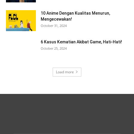
10 Anime Dengan Kualitas Menurun,
Mengecewakan!
October 31, 2024
6 Kasus Kematian Akibat Game, Hati-Hati!
October 25, 2024
Load more