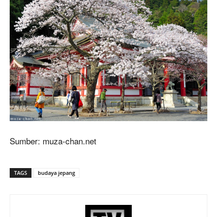
Sumber: muza-chan.net
TAGS
budaya jepang