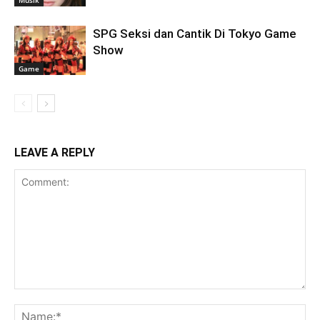
SPG Seksi dan Cantik Di Tokyo Game
Show
Game
LEAVE A REPLY