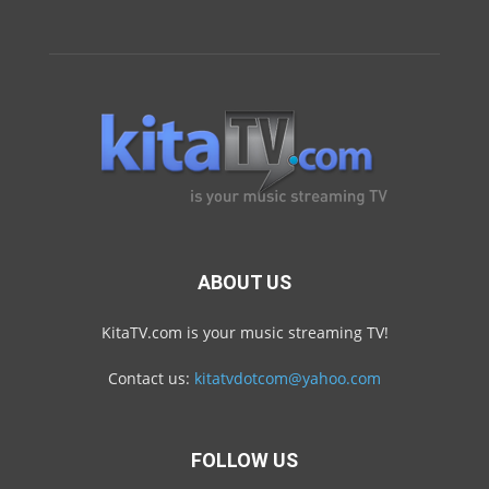
ABOUT US
KitaTV.com is your music streaming TV!
Contact us:
kitatvdotcom@yahoo.com
FOLLOW US