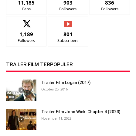
11,185
903
836
Fans
Followers
Followers
1,189
801
Followers
Subscribers
TRAILER FILM TERPOPULER
Trailer Film Logan (2017)
October 25, 2016
Trailer Film John Wick: Chapter 4 (2023)
November 11, 2022