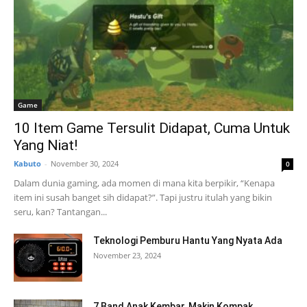
Game
10 Item Game Tersulit Didapat, Cuma Untuk
Yang Niat!
Kabuto
-
November 30, 2024
0
Dalam dunia gaming, ada momen di mana kita berpikir, “Kenapa
item ini susah banget sih didapat?”. Tapi justru itulah yang bikin
seru, kan? Tantangan...
Teknologi Pemburu Hantu Yang Nyata Ada
November 23, 2024
7 Band Anak Kembar, Makin Kompak