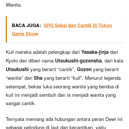
Wanita.
BACA JUGA:
SPG Seksi dan Cantik Di Tokyo
Game Show
Kuil mereka adalah pelengkap dari
dari
Yasaka-jinja
Kyoto dan diberi nama
, dari kata
Utsukushi-gozensha
yang berarti “cantik”,
yang berarti
Utsukushi
Gozen
“wanita” dan
yang berarti “kuil”. Menurut legenda
Sha
setempat, bekas luka seorang wanita yang berdoa di
kuil ini menjadi sembuh dan ia menjadi wanita yang
sangat cantik.
Ternyata memang ada hubungan antara peran Dewi ini
sebagai pelindung di laut dan kecantikan, yaitu