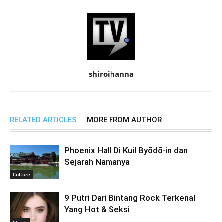
shiroihanna
RELATED ARTICLES
MORE FROM AUTHOR
Phoenix Hall Di Kuil Byōdō-in dan
Sejarah Namanya
Culture
9 Putri Dari Bintang Rock Terkenal
Yang Hot & Seksi
Musik