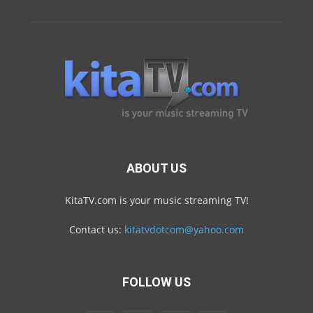
ABOUT US
KitaTV.com is your music streaming TV!
Contact us:
kitatvdotcom@yahoo.com
FOLLOW US