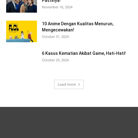
Pastinya!
November 16, 2024
10 Anime Dengan Kualitas Menurun,
Mengecewakan!
October 31, 2024
6 Kasus Kematian Akibat Game, Hati-Hati!
October 25, 2024
Load more