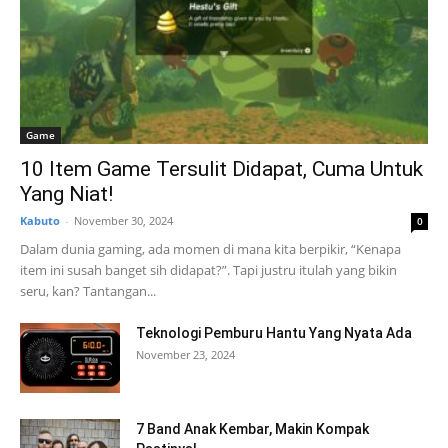
Game
10 Item Game Tersulit Didapat, Cuma Untuk
Yang Niat!
Kabuto
-
November 30, 2024
0
Dalam dunia gaming, ada momen di mana kita berpikir, “Kenapa
item ini susah banget sih didapat?”. Tapi justru itulah yang bikin
seru, kan? Tantangan...
Teknologi Pemburu Hantu Yang Nyata Ada
November 23, 2024
7 Band Anak Kembar, Makin Kompak