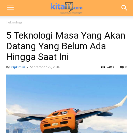
Teknologi
5 Teknologi Masa Yang Akan
Datang Yang Belum Ada
Hingga Saat Ini
By
Optimus
-
September 25, 2016
2483
0