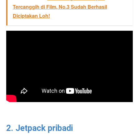
Tercanggih di Film, No.3 Sudah Berhasil
Diciptakan Loh!
2. Jetpack pribadi