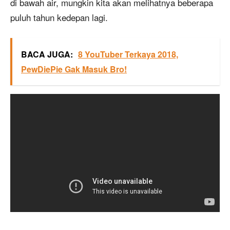
di bawah air, mungkin kita akan melihatnya beberapa
puluh tahun kedepan lagi.
BACA JUGA:
8 YouTuber Terkaya 2018,
PewDiePie Gak Masuk Bro!