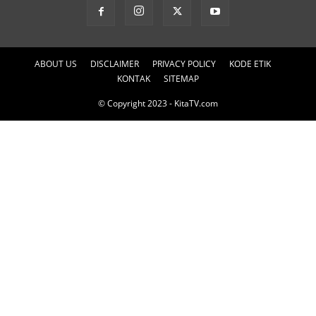
ABOUT US
DISCLAIMER
PRIVACY POLICY
KODE ETIK
KONTAK
SITEMAP
© Copyright 2023 - KitaTV.com