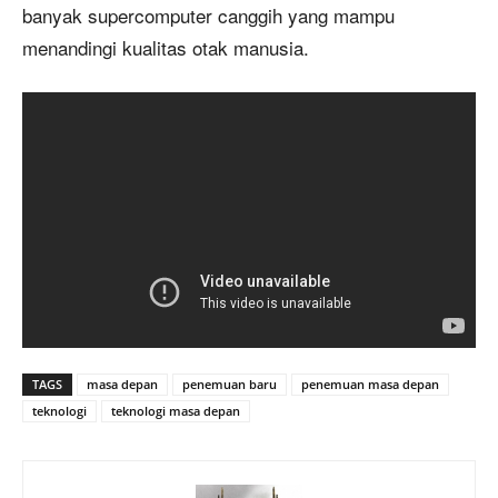
banyak supercomputer canggih yang mampu
menandingi kualitas otak manusia.
TAGS
masa depan
penemuan baru
penemuan masa depan
teknologi
teknologi masa depan