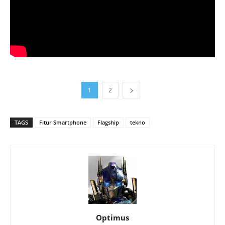
1
2
TAGS
Fitur Smartphone
Flagship
tekno
Optimus