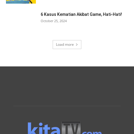
6 Kasus Kematian Akibat Game, Hati-Hati!
October 25, 2024
Load more