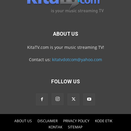
ABOUT US
KitaTV.com is your music streaming TV!
Contact us:
kitatvdotcom@yahoo.com
FOLLOW US
ABOUT US
DISCLAIMER
PRIVACY POLICY
KODE ETIK
KONTAK
SITEMAP