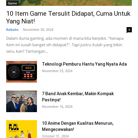
Game
10 Item Game Tersulit Didapat, Cuma Untuk
Yang Niat!
Kabuto
-
November 30, 2024
0
Dalam dunia gaming, ada momen di mana kita berpikir, “Kenapa
item ini susah banget sih didapat?”. Tapi justru itulah yang bikin
seru, kan? Tantangan...
Teknologi Pemburu Hantu Yang Nyata Ada
November 23, 2024
7 Band Anak Kembar, Makin Kompak
Pastinya!
November 16, 2024
10 Anime Dengan Kualitas Menurun,
Mengecewakan!
October 31, 2024