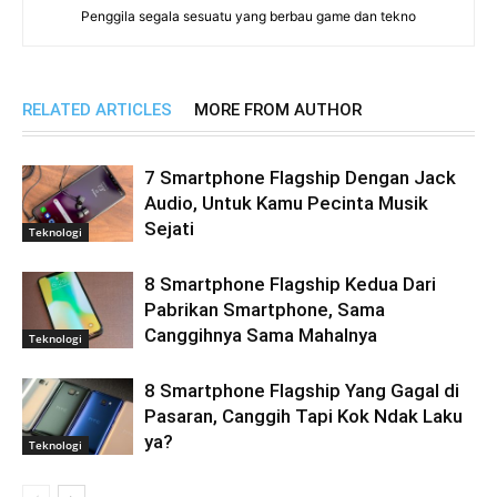
Penggila segala sesuatu yang berbau game dan tekno
RELATED ARTICLES
MORE FROM AUTHOR
7 Smartphone Flagship Dengan Jack
Audio, Untuk Kamu Pecinta Musik
Sejati
Teknologi
8 Smartphone Flagship Kedua Dari
Pabrikan Smartphone, Sama
Canggihnya Sama Mahalnya
Teknologi
8 Smartphone Flagship Yang Gagal di
Pasaran, Canggih Tapi Kok Ndak Laku
ya?
Teknologi