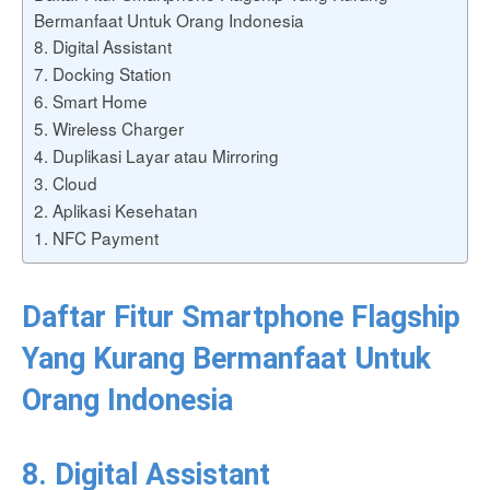
Bermanfaat Untuk Orang Indonesia
8. Digital Assistant
7. Docking Station
6. Smart Home
5. Wireless Charger
4. Duplikasi Layar atau Mirroring
3. Cloud
2. Aplikasi Kesehatan
1. NFC Payment
Daftar Fitur Smartphone Flagship
Yang Kurang Bermanfaat Untuk
Orang Indonesia
8. Digital Assistant