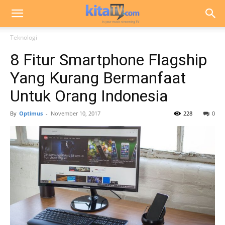
Teknologi
8 Fitur Smartphone Flagship
Yang Kurang Bermanfaat
Untuk Orang Indonesia
By
Optimus
-
November 10, 2017
228
0