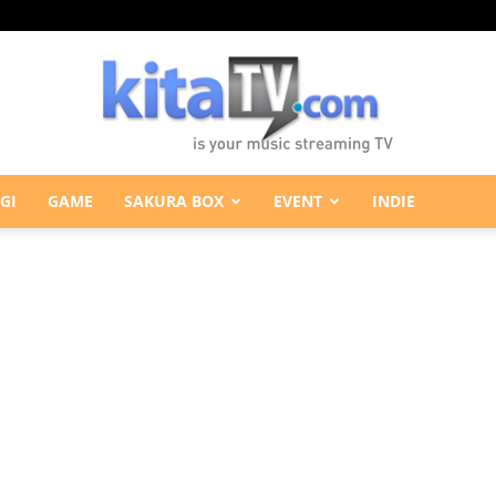
GI
GAME
SAKURA BOX
EVENT
INDIE
KitaTV.com