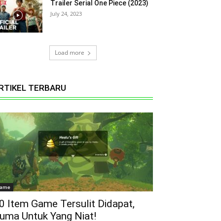
Trailer Serial One Piece (2023)
July 24, 2023
Load more
RTIKEL TERBARU
ame
0 Item Game Tersulit Didapat,
uma Untuk Yang Niat!