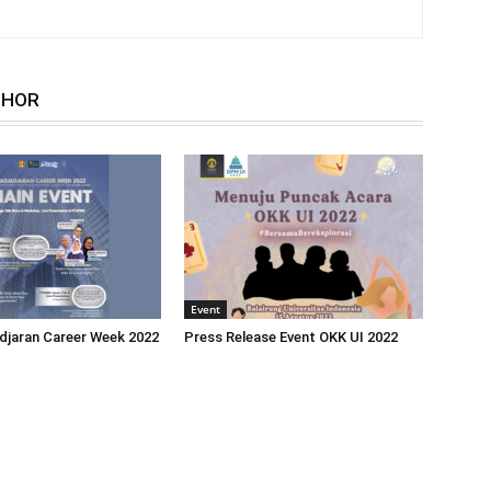
THOR
Event
djaran Career Week 2022
Press Release Event OKK UI 2022