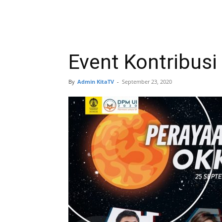
Event Kontribusi
By
Admin KitaTV
-
September 23, 2020