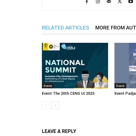
RELATED ARTICLES
MORE FROM AU
Event
Event
Event The 20th CENS UI 2023
Event Padja
LEAVE A REPLY