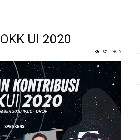
 OKK UI 2020
167
0