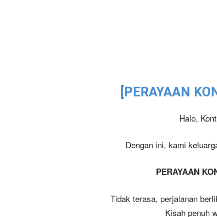
[PERAYAAN KON
Halo, Kont
Dengan ini, kami kelua
PERAYAAN KONT
Tidak terasa, perjalanan berlik
Kisah penuh wa