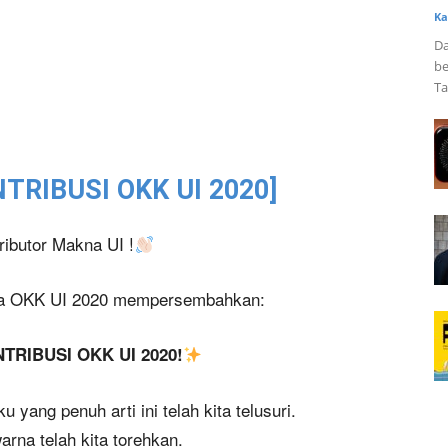
Ka
Da
be
Ta
TRIBUSI OKK UI 2020]
ributor Makna UI !
rga OKK UI 2020 mempersembahkan:
RIBUSI OKK UI 2020!
u yang penuh arti ini telah kita telusuri.
rna telah kita torehkan.