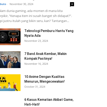
buto
-
November 30, 2024
0
lam dunia gaming, ada momen di mana kita
rpikir, “Kenapa item ini susah banget sih didapat?”.
pi justru itulah yang bikin seru, kan? Tantangan...
Teknologi Pemburu Hantu Yang
Nyata Ada
November 23, 2024
7 Band Anak Kembar, Makin
Kompak Pastinya!
November 16, 2024
10 Anime Dengan Kualitas
Menurun, Mengecewakan!
October 31, 2024
6 Kasus Kematian Akibat Game,
Hati-Hati!