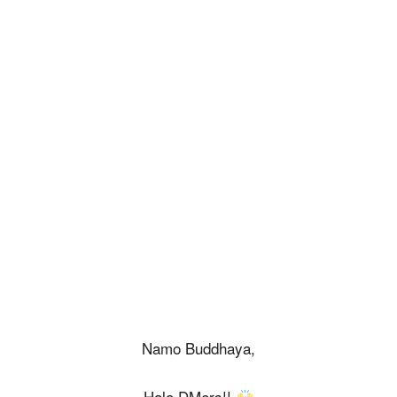
Namo Buddhaya,
Halo DMers!!