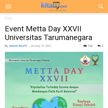
Event
Event Metta Day XXVII
Universitas Tarumanegara
By
Admin KitaTV
-
January 10, 2022
112
0