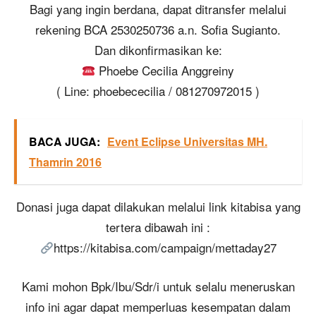
Bagi yang ingin berdana, dapat ditransfer melalui
rekening BCA 2530250736 a.n. Sofia Sugianto.
Dan dikonfirmasikan ke:
Phoebe Cecilia Anggreiny
( Line: phoebececilia / 081270972015 )
BACA JUGA:
Event Eclipse Universitas MH.
Thamrin 2016
Donasi juga dapat dilakukan melalui link kitabisa yang
tertera dibawah ini :
https://kitabisa.com/campaign/mettaday27
Kami mohon Bpk/Ibu/Sdr/i untuk selalu meneruskan
info ini agar dapat memperluas kesempatan dalam