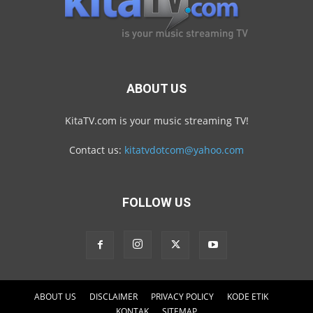
ABOUT US
KitaTV.com is your music streaming TV!
Contact us:
kitatvdotcom@yahoo.com
FOLLOW US
ABOUT US
DISCLAIMER
PRIVACY POLICY
KODE ETIK
KONTAK
SITEMAP