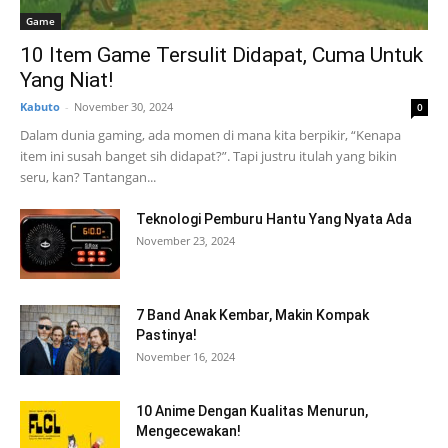
Game
10 Item Game Tersulit Didapat, Cuma Untuk
Yang Niat!
Kabuto
-
November 30, 2024
0
Dalam dunia gaming, ada momen di mana kita berpikir, “Kenapa
item ini susah banget sih didapat?”. Tapi justru itulah yang bikin
seru, kan? Tantangan...
Teknologi Pemburu Hantu Yang Nyata Ada
November 23, 2024
7 Band Anak Kembar, Makin Kompak
Pastinya!
November 16, 2024
10 Anime Dengan Kualitas Menurun,
Mengecewakan!