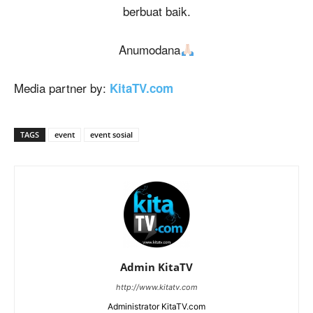
berbuat baik.
Anumodana
Media partner by:
KitaTV.com
TAGS
event
event sosial
Admin KitaTV
http://www.kitatv.com
Administrator KitaTV.com