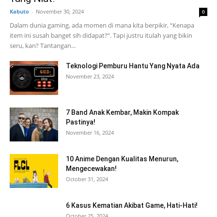
Kabuto
-
November 30, 2024
0
Dalam dunia gaming, ada momen di mana kita berpikir, “Kenapa
item ini susah banget sih didapat?”. Tapi justru itulah yang bikin
seru, kan? Tantangan...
Teknologi Pemburu Hantu Yang Nyata Ada
November 23, 2024
7 Band Anak Kembar, Makin Kompak
Pastinya!
November 16, 2024
10 Anime Dengan Kualitas Menurun,
Mengecewakan!
October 31, 2024
6 Kasus Kematian Akibat Game, Hati-Hati!
October 25, 2024