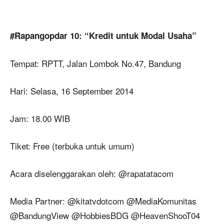
#Rapangopdar 10: “Kredit untuk Modal Usaha”
Tempat: RPTT, Jalan Lombok No.47, Bandung
Hari: Selasa, 16 September 2014
Jam: 18.00 WIB
Tiket: Free (terbuka untuk umum)
Acara diselenggarakan oleh: @rapatatacom
Media Partner: @kitatvdotcom @MediaKomunitas
@BandungView @HobbiesBDG @HeavenShooT04