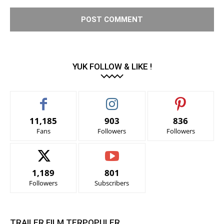
YUK FOLLOW & LIKE !
11,185
903
836
Fans
Followers
Followers
1,189
801
Followers
Subscribers
TRAILER FILM TERPOPULER