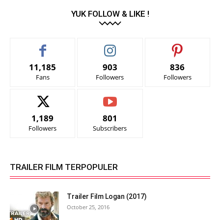
YUK FOLLOW & LIKE !
11,185
903
836
Fans
Followers
Followers
1,189
801
Followers
Subscribers
TRAILER FILM TERPOPULER
Trailer Film Logan (2017)
October 25, 2016