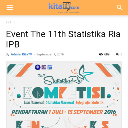
Event
Event The 11th Statistika Ria
IPB
By
Admin KitaTV
-
September 7, 2016
689
0