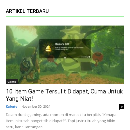
ARTIKEL TERBARU
Game
10 Item Game Tersulit Didapat, Cuma Untuk
Yang Niat!
Kabuto
-
November 30, 2024
0
Dalam dunia gaming, ada momen di mana kita berpikir, “Kenapa
item ini susah banget sih didapat?”. Tapi justru itulah yang bikin
seru, kan? Tantangan...