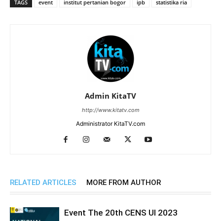
TAGS
event
institut pertanian bogor
ipb
statistika ria
Admin KitaTV
http://www.kitatv.com
Administrator KitaTV.com
RELATED ARTICLES
MORE FROM AUTHOR
Event The 20th CENS UI 2023