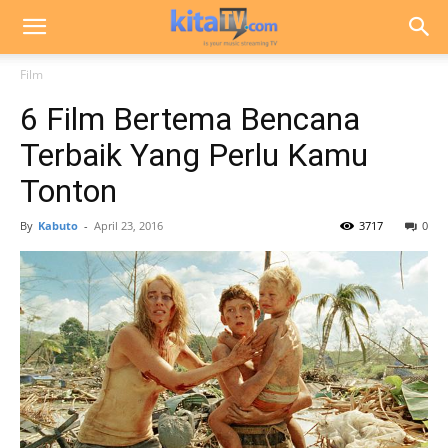
Film
6 Film Bertema Bencana
Terbaik Yang Perlu Kamu
Tonton
By
Kabuto
-
April 23, 2016
3717
0