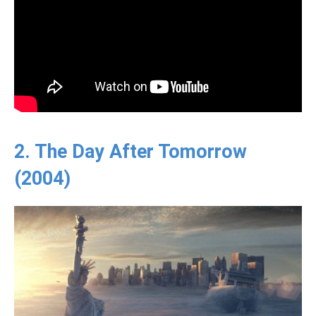
2. The Day After Tomorrow
(2004)