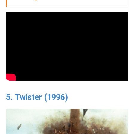
5. Twister (1996)