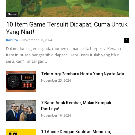
Game
10 Item Game Tersulit Didapat, Cuma Untuk
Yang Niat!
Kabuto
-
November 30, 2024
0
Dalam dunia gaming, ada momen di mana kita berpikir, “Kenapa
item ini susah banget sih didapat?”. Tapi justru itulah yang bikin
seru, kan? Tantangan...
Teknologi Pemburu Hantu Yang Nyata Ada
November 23, 2024
7 Band Anak Kembar, Makin Kompak
Pastinya!
November 16, 2024
10 Anime Dengan Kualitas Menurun,