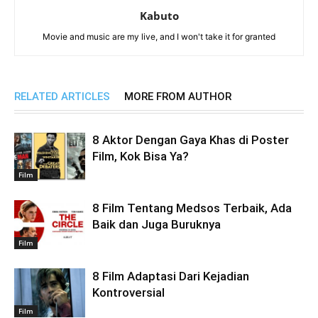
Kabuto
Movie and music are my live, and I won't take it for granted
RELATED ARTICLES
MORE FROM AUTHOR
8 Aktor Dengan Gaya Khas di Poster
Film, Kok Bisa Ya?
Film
8 Film Tentang Medsos Terbaik, Ada
Baik dan Juga Buruknya
Film
8 Film Adaptasi Dari Kejadian
Kontroversial
Film