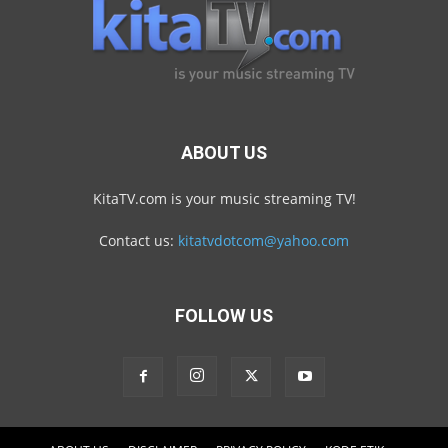
ABOUT US
KitaTV.com is your music streaming TV!
Contact us:
kitatvdotcom@yahoo.com
FOLLOW US