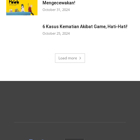
Mengecewakan!
October 31, 2024
6 Kasus Kematian Akibat Game, Hati-Hati!
October 25, 2024
Load more