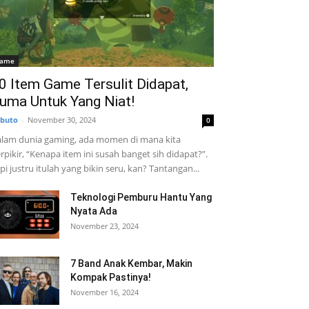
ame
0 Item Game Tersulit Didapat,
uma Untuk Yang Niat!
buto
-
November 30, 2024
0
lam dunia gaming, ada momen di mana kita
rpikir, “Kenapa item ini susah banget sih didapat?”.
pi justru itulah yang bikin seru, kan? Tantangan...
Teknologi Pemburu Hantu Yang
Nyata Ada
November 23, 2024
7 Band Anak Kembar, Makin
Kompak Pastinya!
November 16, 2024