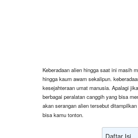
Keberadaan alien hingga saat ini masih me
hingga kaum awam sekalipun. keberadaa
kesejahteraan umat manusia. Apalagi jik
berbagai peralatan canggih yang bisa m
akan serangan alien tersebut ditampilka
bisa kamu tonton.
Daftar Isi