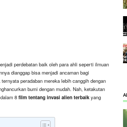
njadi perdebatan baik oleh para ahli seperti ilmuan
nnya dianggap bisa menjadi ancaman bagi
a ternyata peradaban mereka lebih canggih dengan
enghancurkan bumi dengan mudah. Nah, ketakutan
A
n dalam 8
yang
film tentang invasi alien terbaik