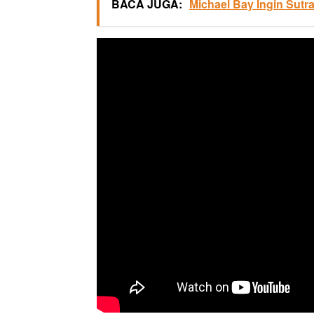
BACA JUGA:
Michael Bay Ingin Sutra