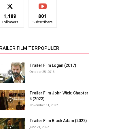
1,189
801
Followers
Subscribers
RAILER FILM TERPOPULER
Trailer Film Logan (2017)
October 25, 2016
Trailer Film John Wick: Chapter
4 (2023)
November 11, 2022
Trailer Film Black Adam (2022)
June 21, 2022