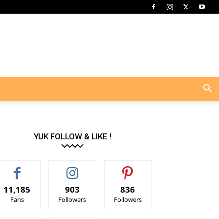
YUK FOLLOW & LIKE !
11,185
903
836
Fans
Followers
Followers