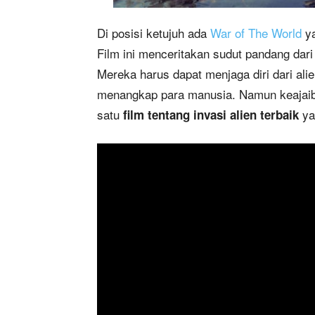
Di posisi ketujuh ada
War of The World
ya
Film ini menceritakan sudut pandang dari
Mereka harus dapat menjaga diri dari a
menangkap para manusia. Namun keajaib
satu
ya
film tentang invasi alien terbaik