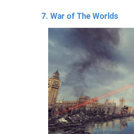
7. War of The Worlds