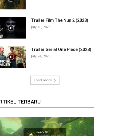
Trailer Film The Nun 2 (2023)
July 10, 2023
Trailer Serial One Piece (2023)
July 24, 2023
Load more
RTIKEL TERBARU