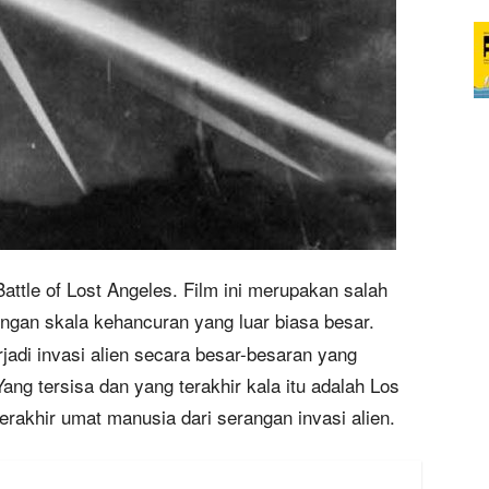
attle of Lost Angeles. Film ini merupakan salah
ngan skala kehancuran yang luar biasa besar.
rjadi invasi alien secara besar-besaran yang
ang tersisa dan yang terakhir kala itu adalah Los
rakhir umat manusia dari serangan invasi alien.