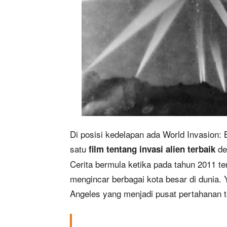
Di posisi kedelapan ada World Invasion: B
satu
de
film tentang invasi alien terbaik
Cerita bermula ketika pada tahun 2011 te
mengincar berbagai kota besar di dunia. Y
Angeles yang menjadi pusat pertahanan te