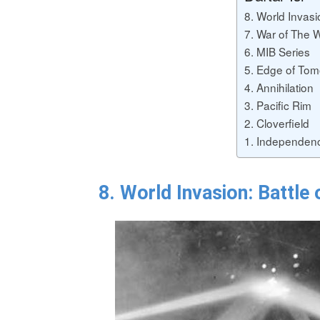
8. World Invasi
7. War of The 
6. MIB Series
5. Edge of Tom
4. Annihilation
3. Pacific Rim
2. Cloverfield
1. Independen
8. World Invasion: Battle