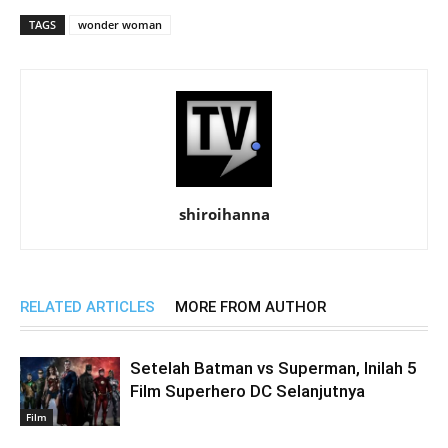
TAGS
wonder woman
shiroihanna
RELATED ARTICLES
MORE FROM AUTHOR
Setelah Batman vs Superman, Inilah 5
Film Superhero DC Selanjutnya
Film