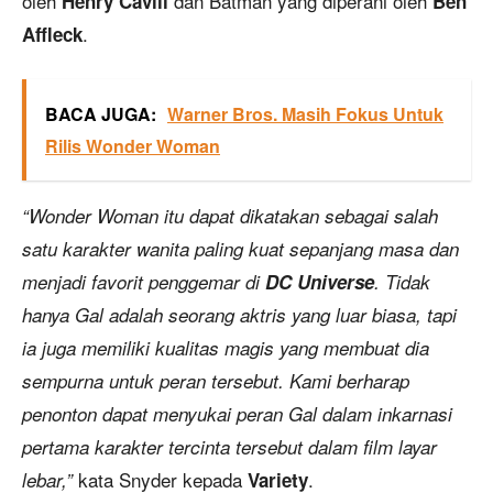
oleh
dan Batman yang diperani oleh
Henry Cavill
Ben
.
Affleck
BACA JUGA:
Warner Bros. Masih Fokus Untuk
Rilis Wonder Woman
“Wonder Woman itu dapat dikatakan sebagai salah
satu karakter wanita paling kuat sepanjang masa dan
menjadi favorit penggemar di
DC Universe
. Tidak
hanya Gal adalah seorang aktris yang luar biasa, tapi
ia juga memiliki kualitas magis yang membuat dia
sempurna untuk peran tersebut. Kami berharap
penonton dapat menyukai peran Gal dalam inkarnasi
pertama karakter tercinta tersebut dalam film layar
kata Snyder kepada
.
lebar,”
Variety