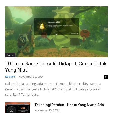
Game
10 Item Game Tersulit Didapat, Cuma Untuk
Yang Niat!
Kabuto
-
November 30, 2024
0
Dalam dunia gaming, ada momen di mana kita berpikir, “Kenapa
item ini susah banget sih didapat?”. Tapi justru itulah yang bikin
seru, kan? Tantangan...
Teknologi Pemburu Hantu Yang Nyata Ada
November 23, 2024