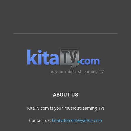
ABOUT US
KitaTV.com is your music streaming TV!
Contact us:
kitatvdotcom@yahoo.com