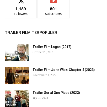
1,189
801
Followers
Subscribers
TRAILER FILM TERPOPULER
Trailer Film Logan (2017)
October 25, 2016
Trailer Film John Wick: Chapter 4 (2023)
November 11, 2022
Trailer Serial One Piece (2023)
July 24, 2023