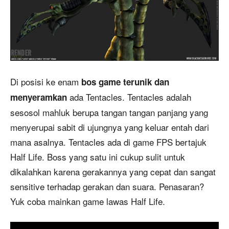
Di posisi ke enam
bos game terunik dan
ada Tentacles. Tentacles adalah
menyeramkan
sesosol mahluk berupa tangan tangan panjang yang
menyerupai sabit di ujungnya yang keluar entah dari
mana asalnya. Tentacles ada di game FPS bertajuk
Half Life. Boss yang satu ini cukup sulit untuk
dikalahkan karena gerakannya yang cepat dan sangat
sensitive terhadap gerakan dan suara. Penasaran?
Yuk coba mainkan game lawas Half Life.