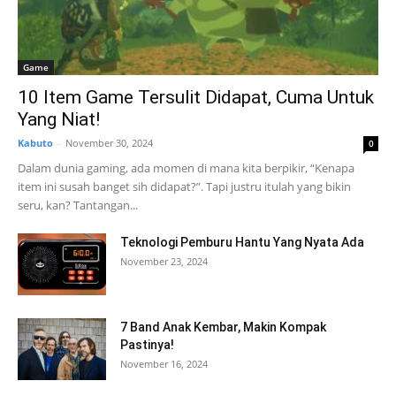
Game
10 Item Game Tersulit Didapat, Cuma Untuk
Yang Niat!
Kabuto
-
November 30, 2024
0
Dalam dunia gaming, ada momen di mana kita berpikir, “Kenapa
item ini susah banget sih didapat?”. Tapi justru itulah yang bikin
seru, kan? Tantangan...
Teknologi Pemburu Hantu Yang Nyata Ada
November 23, 2024
7 Band Anak Kembar, Makin Kompak
Pastinya!
November 16, 2024