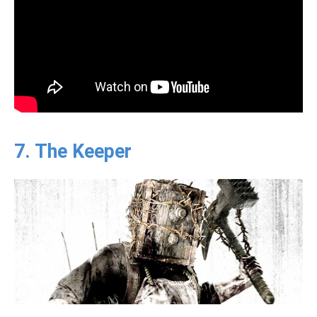
7. The Keeper