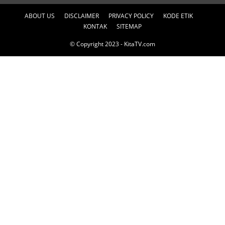
ABOUT US
DISCLAIMER
PRIVACY POLICY
KODE ETIK
KONTAK
SITEMAP
© Copyright 2023 - KitaTV.com