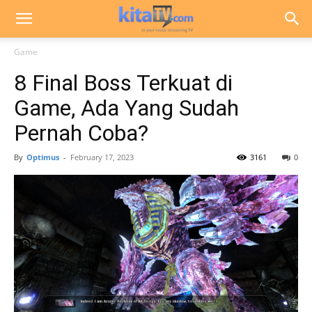
Game
8 Final Boss Terkuat di
Game, Ada Yang Sudah
Pernah Coba?
By
Optimus
-
February 17, 2023
3161
0