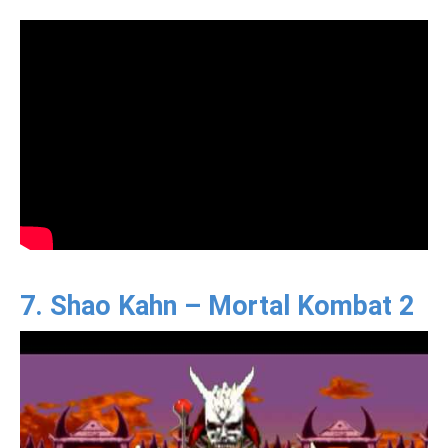
7. Shao Kahn – Mortal Kombat 2