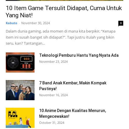
10 Item Game Tersulit Didapat, Cuma Untuk
Yang Niat!
Kabuto
-
November 30, 2024
0
Dalam dunia gaming, ada momen di mana kita berpikir, “Kenapa
item ini susah banget sih didapat?”. Tapi justru itulah yang bikin
seru, kan? Tantangan...
Teknologi Pemburu Hantu Yang Nyata Ada
November 23, 2024
7 Band Anak Kembar, Makin Kompak
Pastinya!
November 16, 2024
10 Anime Dengan Kualitas Menurun,
Mengecewakan!
October 31, 2024