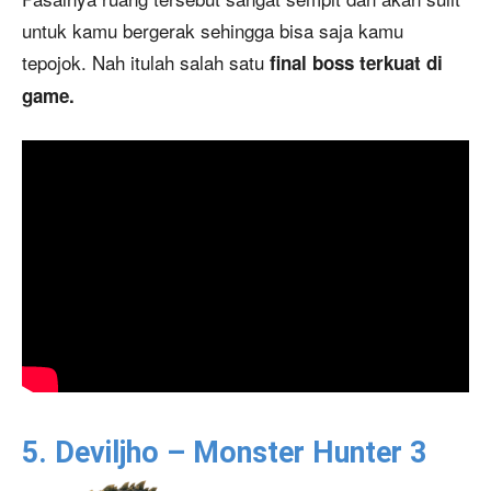
untuk kamu bergerak sehingga bisa saja kamu
tepojok. Nah itulah salah satu
final boss terkuat di
game.
5. Deviljho – Monster Hunter 3