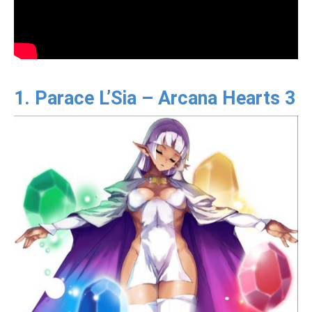
1. Parace L’Sia – Arcana Hearts 3