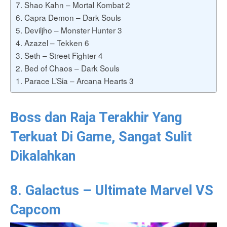
7. Shao Kahn – Mortal Kombat 2
6. Capra Demon – Dark Souls
5. Deviljho – Monster Hunter 3
4. Azazel – Tekken 6
3. Seth – Street Fighter 4
2. Bed of Chaos – Dark Souls
1. Parace L’Sia – Arcana Hearts 3
Boss dan Raja Terakhir Yang
Terkuat Di Game, Sangat Sulit
Dikalahkan
8. Galactus – Ultimate Marvel VS
Capcom