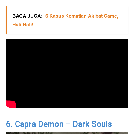
BACA JUGA:
6 Kasus Kematian Akibat Game,
Hati-Hati!
6. Capra Demon – Dark Souls