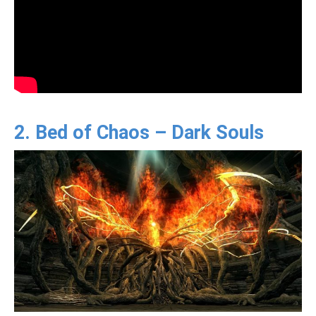
2. Bed of Chaos – Dark Souls