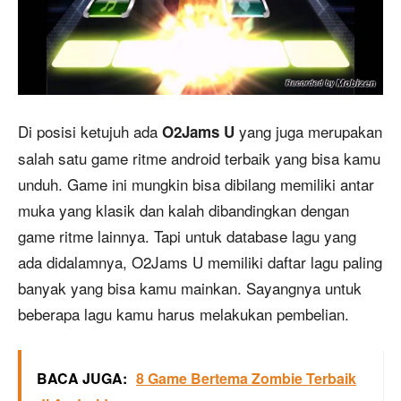
Di posisi ketujuh ada
yang juga merupakan
O2Jams U
salah satu game ritme android terbaik yang bisa kamu
unduh. Game ini mungkin bisa dibilang memiliki antar
muka yang klasik dan kalah dibandingkan dengan
game ritme lainnya. Tapi untuk database lagu yang
ada didalamnya, O2Jams U memiliki daftar lagu paling
banyak yang bisa kamu mainkan. Sayangnya untuk
beberapa lagu kamu harus melakukan pembelian.
BACA JUGA:
8 Game Bertema Zombie Terbaik