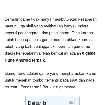
Bermain game tidak hanya membutuhkan kesabaran
namun juga skill yang melibatkan banyak indera
seperti pendengaran dan penglihatan. Oleh karena
itulah beberapa jenis game membutuhkan koordinasi
tubuh yang baik sehingga skill bermain game mu
diakui kehebatannya. Nah berikut ini adalah
8 game
.
ritme Android terbaik
Game ritme adalah game yang mengharuskan kamu
untuk menekan tombol tertentu pada saat dan nada
tertentu. Penasaran? Berikut 8 gamenya.
Daftar Isi