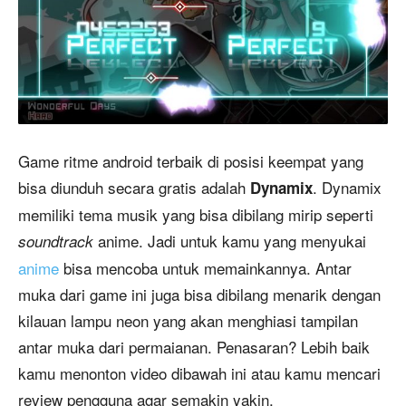
Game ritme android terbaik di posisi keempat yang
bisa diunduh secara gratis adalah
. Dynamix
Dynamix
memiliki tema musik yang bisa dibilang mirip seperti
anime. Jadi untuk kamu yang menyukai
soundtrack
anime
bisa mencoba untuk memainkannya. Antar
muka dari game ini juga bisa dibilang menarik dengan
kilauan lampu neon yang akan menghiasi tampilan
antar muka dari permaianan. Penasaran? Lebih baik
kamu menonton video dibawah ini atau kamu mencari
review pengguna agar semakin yakin.