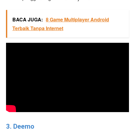
BACA JUGA:
8 Game Multiplayer Android
Terbaik Tanpa Internet
3. Deemo