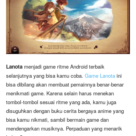
menjadi game ritme Android terbaik
Lanota
selanjutnya yang bisa kamu coba.
Game Lanota
ini
bisa dibilang akan membuat pemainnya benar-benar
menikmati game. Karena selain harus menekan
tombol-tombol sesuai ritme yang ada, kamu juga
disuguhkan dengan buku cerita bergaya anime yang
bisa kamu nikmati, sambil bermain game dan
mendengarkan musiknya. Perpaduan yang menarik