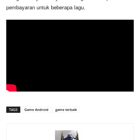
pembayaran untuk beberapa lagu.
TAGS
Game Android
game terbaik