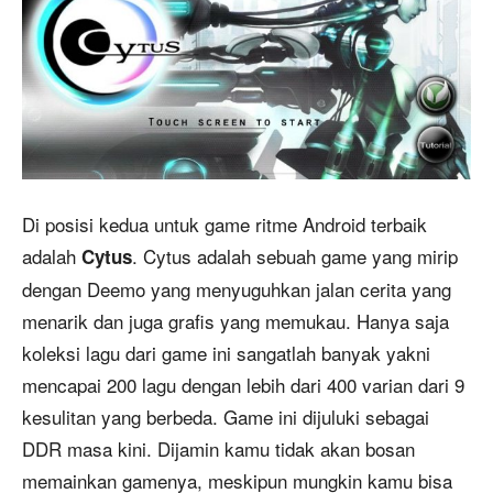
Di posisi kedua untuk game ritme Android terbaik
adalah
. Cytus adalah sebuah game yang mirip
Cytus
dengan Deemo yang menyuguhkan jalan cerita yang
menarik dan juga grafis yang memukau. Hanya saja
koleksi lagu dari game ini sangatlah banyak yakni
mencapai 200 lagu dengan lebih dari 400 varian dari 9
kesulitan yang berbeda. Game ini dijuluki sebagai
DDR masa kini. Dijamin kamu tidak akan bosan
memainkan gamenya, meskipun mungkin kamu bisa