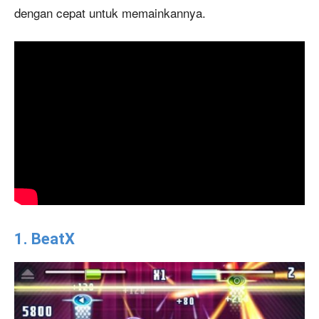
dengan cepat untuk memainkannya.
1. BeatX