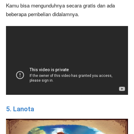
Kamu bisa mengunduhnya secara gratis dan ada
beberapa pembelian didalamnya.
5. Lanota