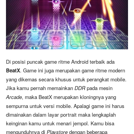
Di posisi puncak game ritme Android terbaik ada
. Game ini juga merupakan game ritme modern
BeatX
yang dikemas secara khusus untuk perangkat mobile.
Jika kamu pernah memainkan
pada mesin
DDR
, maka BeatX merupakan kloningnya yang
Arcade
sempurna untuk versi mobile. Apalagi game ini harus
dimainakan dalam layar portrait maka lengkaplah
keinginan kamu untuk menari jempol. Kamu bisa
mengunduhnya di
dengan beberapa
Playstore