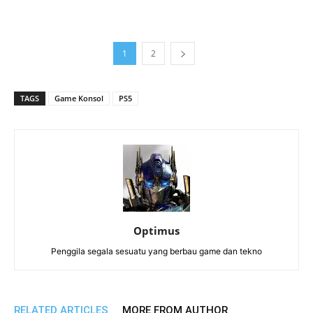
1
2
TAGS
Game Konsol
PS5
Optimus
Penggila segala sesuatu yang berbau game dan tekno
RELATED ARTICLES
MORE FROM AUTHOR