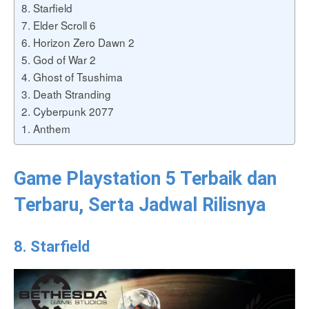
8. Starfield
7. Elder Scroll 6
6. Horizon Zero Dawn 2
5. God of War 2
4. Ghost of Tsushima
3. Death Stranding
2. Cyberpunk 2077
1. Anthem
Game Playstation 5 Terbaik dan
Terbaru, Serta Jadwal Rilisnya
8. Starfield