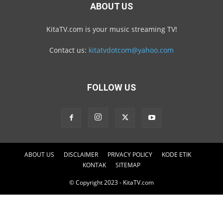
ABOUT US
KitaTV.com is your music streaming TV!
Contact us:
kitatvdotcom@yahoo.com
FOLLOW US
ABOUT US
DISCLAIMER
PRIVACY POLICY
KODE ETIK
KONTAK
SITEMAP
© Copyright 2023 - KitaTV.com