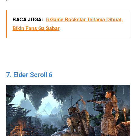
BACA JUGA:
6 Game Rockstar Terlama Dibuat,
Bikin Fans Ga Sabar
7. Elder Scroll 6