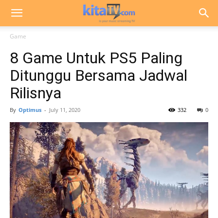
Game
8 Game Untuk PS5 Paling
Ditunggu Bersama Jadwal
Rilisnya
By
Optimus
-
July 11, 2020
332
0