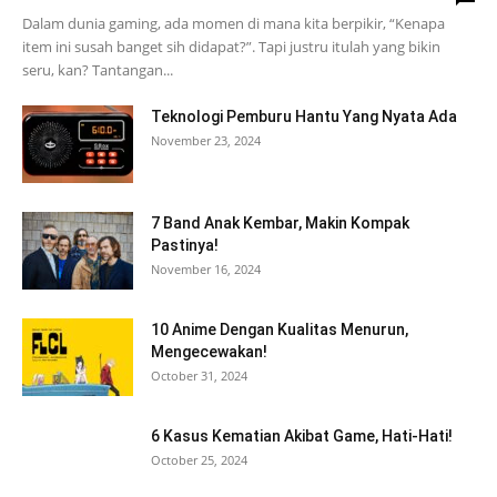
Dalam dunia gaming, ada momen di mana kita berpikir, “Kenapa
item ini susah banget sih didapat?”. Tapi justru itulah yang bikin
seru, kan? Tantangan...
Teknologi Pemburu Hantu Yang Nyata Ada
November 23, 2024
7 Band Anak Kembar, Makin Kompak
Pastinya!
November 16, 2024
10 Anime Dengan Kualitas Menurun,
Mengecewakan!
October 31, 2024
6 Kasus Kematian Akibat Game, Hati-Hati!
October 25, 2024