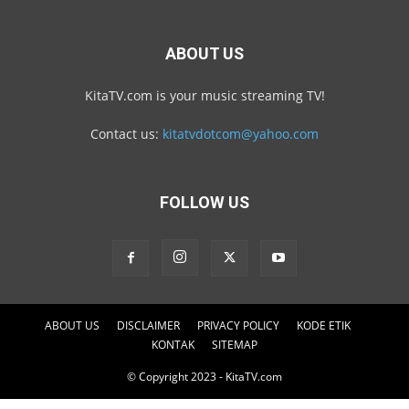
ABOUT US
KitaTV.com is your music streaming TV!
Contact us:
kitatvdotcom@yahoo.com
FOLLOW US
ABOUT US
DISCLAIMER
PRIVACY POLICY
KODE ETIK
KONTAK
SITEMAP
© Copyright 2023 - KitaTV.com