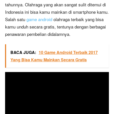
tahunnya. Olahraga yang akan sangat sulit ditemui di
Indonesia ini bisa kamu mainkan di smartphone kamu.
Salah satu
game android
olahraga terbaik yang bisa
kamu unduh secara gratis, tentunya dengan berbagai
penawaran pembelian didalamnya.
BACA JUGA:
10 Game Android Terbaik 2017
Yang Bisa Kamu Mainkan Secara Gratis