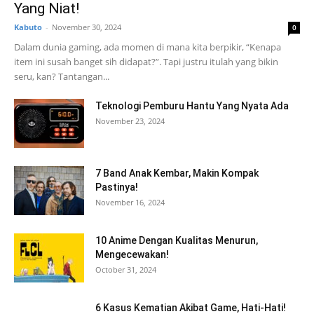
Yang Niat!
Kabuto
-
November 30, 2024
0
Dalam dunia gaming, ada momen di mana kita berpikir, “Kenapa
item ini susah banget sih didapat?”. Tapi justru itulah yang bikin
seru, kan? Tantangan...
Teknologi Pemburu Hantu Yang Nyata Ada
November 23, 2024
7 Band Anak Kembar, Makin Kompak
Pastinya!
November 16, 2024
10 Anime Dengan Kualitas Menurun,
Mengecewakan!
October 31, 2024
6 Kasus Kematian Akibat Game, Hati-Hati!