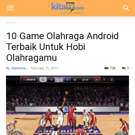
Game
10 Game Olahraga Android
Terbaik Untuk Hobi
Olahragamu
By
Optimus
-
February 15, 2017
734
0