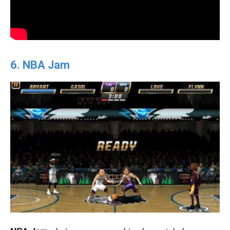
6. NBA Jam