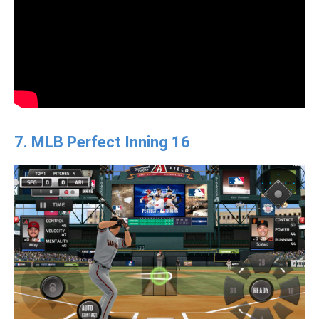
7. MLB Perfect Inning 16