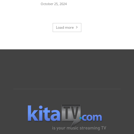
October 25, 2024
Load more