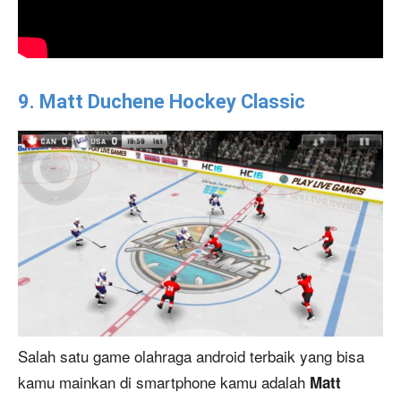
9. Matt Duchene Hockey Classic
Salah satu game olahraga android terbaik yang bisa
kamu mainkan di smartphone kamu adalah
Matt