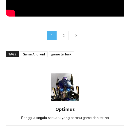
1
2
TAGS
Game Android
game terbaik
Optimus
Penggila segala sesuatu yang berbau game dan tekno