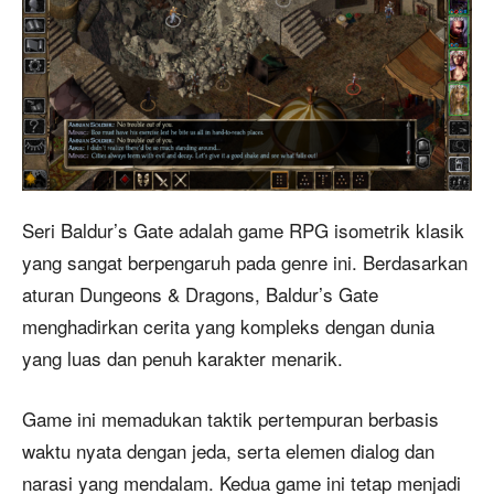
Seri Baldur’s Gate adalah game RPG isometrik klasik
yang sangat berpengaruh pada genre ini. Berdasarkan
aturan Dungeons & Dragons, Baldur’s Gate
menghadirkan cerita yang kompleks dengan dunia
yang luas dan penuh karakter menarik.
Game ini memadukan taktik pertempuran berbasis
waktu nyata dengan jeda, serta elemen dialog dan
narasi yang mendalam. Kedua game ini tetap menjadi