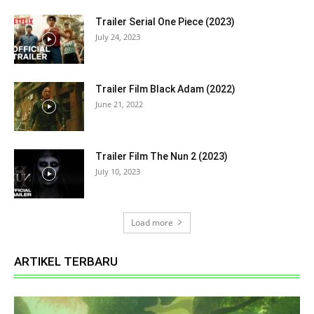
Trailer Serial One Piece (2023)
July 24, 2023
Trailer Film Black Adam (2022)
June 21, 2022
Trailer Film The Nun 2 (2023)
July 10, 2023
Load more
ARTIKEL TERBARU