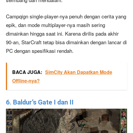
Campqign single-player-nya penuh dengan cerita yang
epik, dan mode multiplayer-nya masih sering
dimainkan hingga saat ini. Karena dirilis pada akhir
90-an, StarCraft tetap bisa dimainkan dengan lancar di
PC dengan spesifikasi rendah.
BACA JUGA:
SimCity Akan Dapatkan Mode
Offline-nya?
6. Baldur’s Gate I dan II