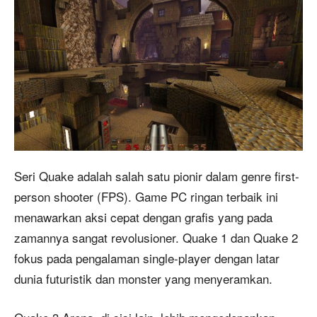
Seri Quake adalah salah satu pionir dalam genre first-
person shooter (FPS). Game PC ringan terbaik ini
menawarkan aksi cepat dengan grafis yang pada
zamannya sangat revolusioner. Quake 1 dan Quake 2
fokus pada pengalaman single-player dengan latar
dunia futuristik dan monster yang menyeramkan.