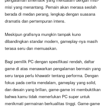
misi yang menantang. Pemain akan merasa seolah
berada di medan perang, lengkap dengan suasana
dramatis dan pertempuran intens.
Meskipun grafisnya mungkin tampak kuno
dibandingkan standar modern, gameplay-nya masih
terasa seru dan memuaskan.
Bagi pemilik PC dengan spesifikasi rendah, daftar
game di atas menawarkan pengalaman bermain yang
seru tanpa perlu khawatir tentang performa. Dengan
fokus pada cerita mendalam, gameplay yang solid,
dan desain yang brilian, game-game ini membuktikan
bahwa kamu tidak memerlukan PC super untuk
menikmati permainan berkualitas tinggi. Game-game