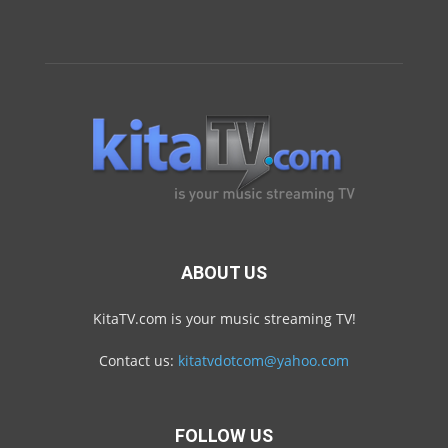
ABOUT US
KitaTV.com is your music streaming TV!
Contact us:
kitatvdotcom@yahoo.com
FOLLOW US