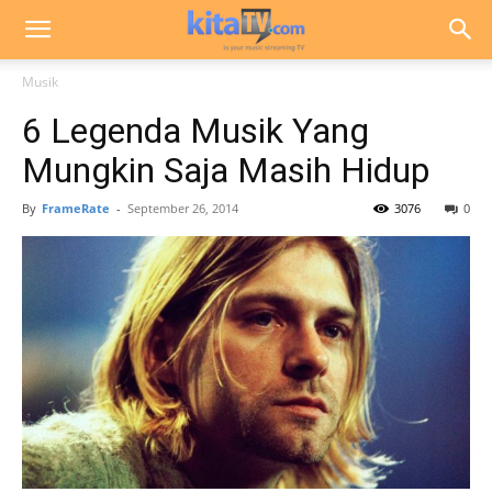
Musik
6 Legenda Musik Yang
Mungkin Saja Masih Hidup
By
FrameRate
-
September 26, 2014
3076
0