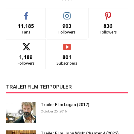
11,185
903
836
Fans
Followers
Followers
1,189
801
Followers
Subscribers
TRAILER FILM TERPOPULER
Trailer Film Logan (2017)
October 25, 2016
Trailer Film John Wick: Chapter 4 (2023)