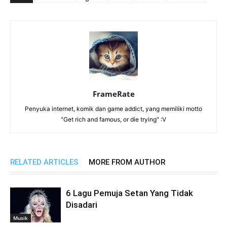
FrameRate
Penyuka internet, komik dan game addict, yang memiliki motto
"Get rich and famous, or die trying" :V
RELATED ARTICLES
MORE FROM AUTHOR
6 Lagu Pemuja Setan Yang Tidak
Disadari
Musik