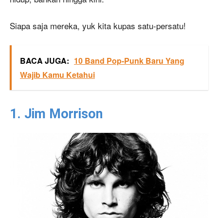
Siapa saja mereka, yuk kita kupas satu-persatu!
BACA JUGA:
10 Band Pop-Punk Baru Yang
Wajib Kamu Ketahui
1. Jim Morrison