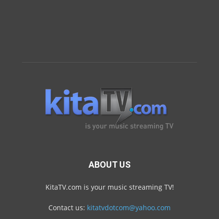
ABOUT US
KitaTV.com is your music streaming TV!
Contact us:
kitatvdotcom@yahoo.com