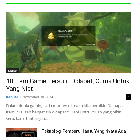
Game
10 Item Game Tersulit Didapat, Cuma Untuk
Yang Niat!
Kabuto
-
November 30, 2024
0
Dalam dunia gaming, ada momen di mana kita berpikir, “Kenapa
item ini susah banget sih didapat?”. Tapi justru itulah yang bikin
seru, kan? Tantangan...
Teknologi Pemburu Hantu Yang Nyata Ada