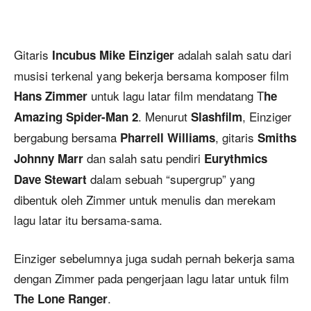
Gitaris
adalah salah satu dari
Incubus
Mike Einziger
musisi terkenal yang bekerja bersama komposer film
untuk lagu latar film mendatang T
Hans Zimmer
he
. Menurut
, Einziger
Amazing Spider-Man 2
Slashfilm
bergabung bersama
, gitaris
Pharrell Williams
Smiths
dan salah satu pendiri
Johnny Marr
Eurythmics
dalam sebuah “supergrup” yang
Dave Stewart
dibentuk oleh Zimmer untuk menulis dan merekam
lagu latar itu bersama-sama.
Einziger sebelumnya juga sudah pernah bekerja sama
dengan Zimmer pada pengerjaan lagu latar untuk film
.
The Lone Ranger