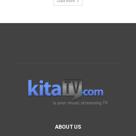
Load more
ABOUT US