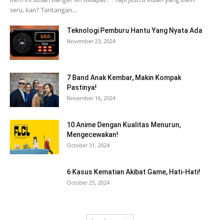
seru, kan? Tantangan...
Teknologi Pemburu Hantu Yang Nyata Ada
November 23, 2024
7 Band Anak Kembar, Makin Kompak
Pastinya!
November 16, 2024
10 Anime Dengan Kualitas Menurun,
Mengecewakan!
October 31, 2024
6 Kasus Kematian Akibat Game, Hati-Hati!
October 25, 2024