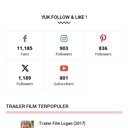
YUK FOLLOW & LIKE !
11,185
903
836
Fans
Followers
Followers
1,189
801
Followers
Subscribers
TRAILER FILM TERPOPULER
Trailer Film Logan (2017)