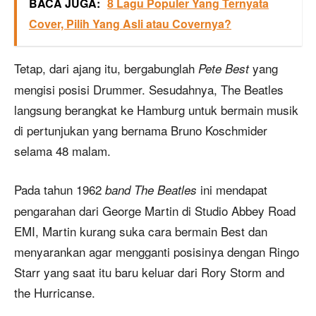
BACA JUGA:
8 Lagu Populer Yang Ternyata
Cover, Pilih Yang Asli atau Covernya?
Tetap, dari ajang itu, bergabunglah
yang
Pete Best
mengisi posisi Drummer. Sesudahnya, The Beatles
langsung berangkat ke Hamburg untuk bermain musik
di pertunjukan yang bernama Bruno Koschmider
selama 48 malam.
Pada tahun 1962
ini mendapat
band The Beatles
pengarahan dari George Martin di Studio Abbey Road
EMI, Martin kurang suka cara bermain Best dan
menyarankan agar mengganti posisinya dengan Ringo
Starr yang saat itu baru keluar dari Rory Storm and
the Hurricanse.