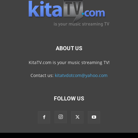
ABOUT US
KitaTV.com is your music streaming TV!
Contact us:
kitatvdotcom@yahoo.com
FOLLOW US