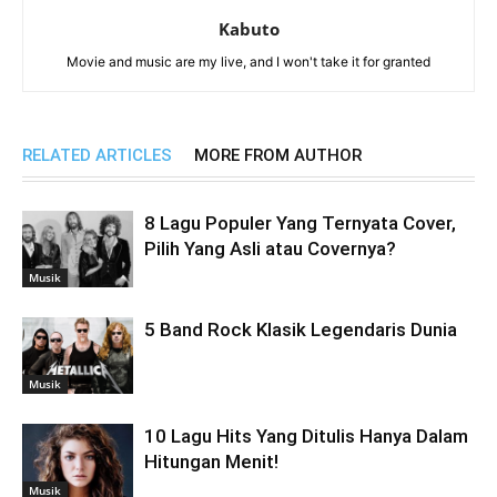
Kabuto
Movie and music are my live, and I won't take it for granted
RELATED ARTICLES
MORE FROM AUTHOR
8 Lagu Populer Yang Ternyata Cover,
Pilih Yang Asli atau Covernya?
Musik
5 Band Rock Klasik Legendaris Dunia
Musik
10 Lagu Hits Yang Ditulis Hanya Dalam
Hitungan Menit!
Musik