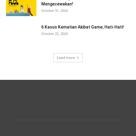
Mengecewakan!
October 31, 2024
6 Kasus Kematian Akibat Game, Hati-Hati!
October 25, 2024
Load more