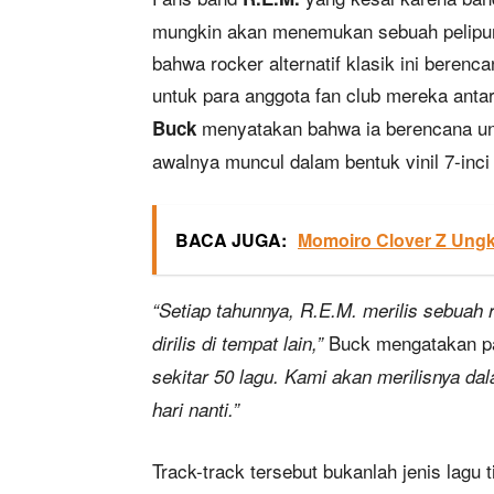
mungkin akan menemukan sebuah pelipur
bahwa rocker alternatif klasik ini berenc
untuk para anggota fan club mereka anta
menyatakan bahwa ia berencana untu
Buck
awalnya muncul dalam bentuk vinil 7-inci 
BACA JUGA:
Momoiro Clover Z Ungk
“Setiap tahunnya, R.E.M. merilis sebuah
Buck mengatakan 
dirilis di tempat lain,”
sekitar 50 lagu. Kami akan merilisnya da
hari nanti.”
Track-track tersebut bukanlah jenis lagu t