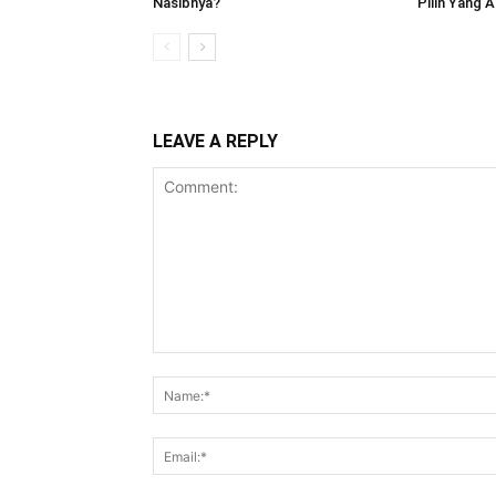
Nasibnya?
Pilih Yang 
LEAVE A REPLY