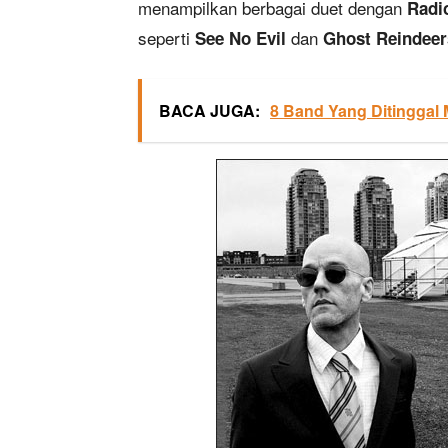
menampilkan berbagai duet dengan
Radi
seperti
dan
See No Evil
Ghost Reindeer
BACA JUGA:
8 Band Yang Ditinggal 