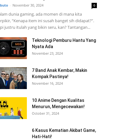
buto
-
November 30, 2024
0
lam dunia gaming, ada momen di mana kita
rpikir, “Kenapa item ini susah banget sih didapat?”.
pi justru itulah yang bikin seru, kan? Tantangan...
Teknologi Pemburu Hantu Yang
Nyata Ada
November 23, 2024
7 Band Anak Kembar, Makin
Kompak Pastinya!
November 16, 2024
10 Anime Dengan Kualitas
Menurun, Mengecewakan!
October 31, 2024
6 Kasus Kematian Akibat Game,
Hati-Hati!