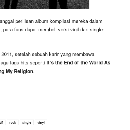
nggal perilisan album kompilasi mereka dalam
para fans dapat membeli versi vinil dari single-
n 2011, setelah sebuah karir yang membawa
agu-lagu hits seperti
It’s the End of the World As
.
ng My Religion
if
rock
single
vinyl