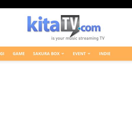
GI
GAME
SAKURA BOX
EVENT
INDIE
KitaTV.com