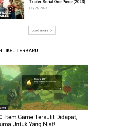
Trailer Serial One Piece (2023)
July 24, 2023
Load more
RTIKEL TERBARU
ame
0 Item Game Tersulit Didapat,
uma Untuk Yang Niat!