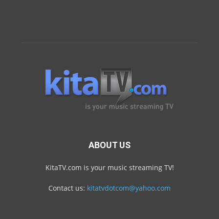
ABOUT US
KitaTV.com is your music streaming TV!
Contact us:
kitatvdotcom@yahoo.com