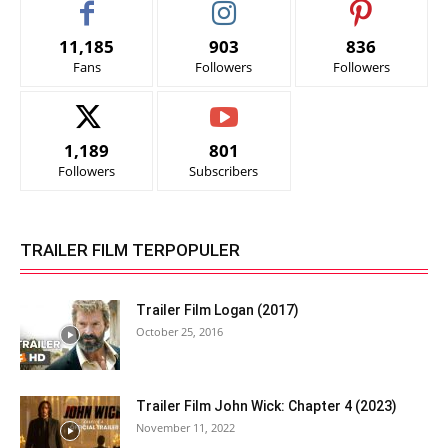
11,185
903
836
Fans
Followers
Followers
1,189
801
Followers
Subscribers
TRAILER FILM TERPOPULER
Trailer Film Logan (2017)
October 25, 2016
Trailer Film John Wick: Chapter 4 (2023)
November 11, 2022