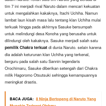
tim 7 ini menjadi rival Naruto dalam mencari kekuatan
untuk mengalahkan kakaknya, Itachi Uchiha. Namun
lambat laun kisah masa lalu tentang klan Uchiha mulai
terkuak hingga pada akhirnya Sasuke bersumpah
untuk melindungi desa Konoha yang berusaha untuk
dilindungi oleh kakaknya. Sasuke menjadi salah satu
di dunia Naruto. selain karena
pemilik Chakra terkuat
dia adalah keturunan klan Uchiha yang terkenal,
berguru pada salah satu Sannin legendaris
Orochimaru, Sasuke diberikan setengah dari Chakra
milik Hagoromo Otsutsuki sehingga kemampuannya
meningkat drastis.
BACA JUGA:
8 Ninja Bertopeng di Naruto Yang
Mungkin Terlewat Olehmu