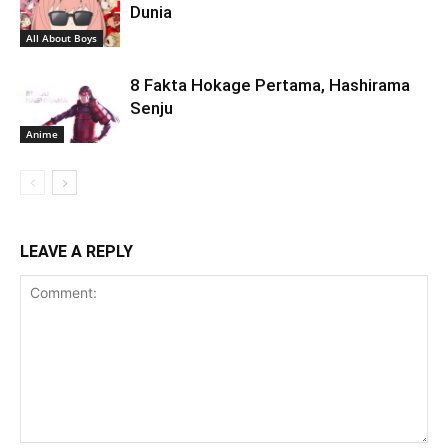
Dunia
All About Boys
8 Fakta Hokage Pertama, Hashirama
Senju
Anime
LEAVE A REPLY