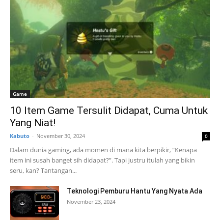
Game
10 Item Game Tersulit Didapat, Cuma Untuk
Yang Niat!
Kabuto
-
November 30, 2024
0
Dalam dunia gaming, ada momen di mana kita berpikir, “Kenapa
item ini susah banget sih didapat?”. Tapi justru itulah yang bikin
seru, kan? Tantangan...
Teknologi Pemburu Hantu Yang Nyata Ada
November 23, 2024