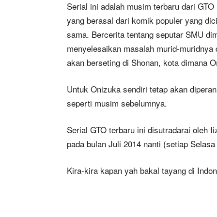
Serial ini adalah musim terbaru dari GTO
yang berasal dari komik populer yang dic
sama. Bercerita tentang seputar SMU dim
menyelesaikan masalah murid-muridnya de
akan berseting di Shonan, kota dimana O
Untuk Onizuka sendiri tetap akan dipera
seperti musim sebelumnya.
Serial GTO terbaru ini disutradarai oleh 
pada bulan Juli 2014 nanti (setiap Selas
Kira-kira kapan yah bakal tayang di Indon