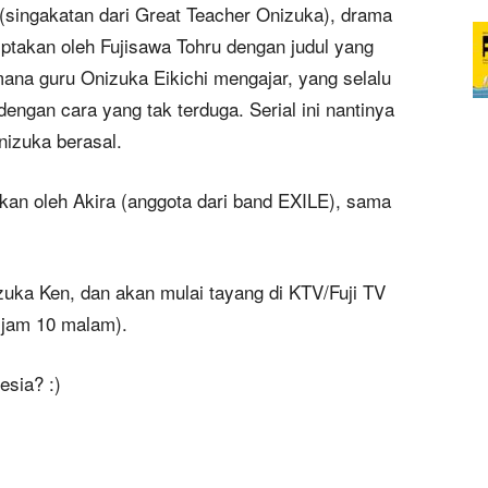
 (singakatan dari Great Teacher Onizuka), drama
iptakan oleh Fujisawa Tohru dengan judul yang
ana guru Onizuka Eikichi mengajar, yang selalu
ngan cara yang tak terduga. Serial ini nantinya
nizuka berasal.
nkan oleh Akira (anggota dari band EXILE), sama
Iizuka Ken, dan akan mulai tayang di KTV/Fuji TV
a jam 10 malam).
esia? :)