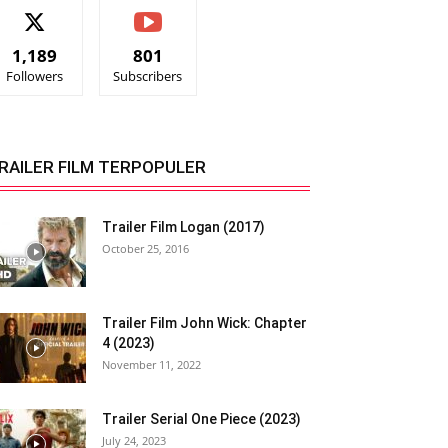
1,189
801
Followers
Subscribers
RAILER FILM TERPOPULER
Trailer Film Logan (2017)
October 25, 2016
Trailer Film John Wick: Chapter
4 (2023)
November 11, 2022
Trailer Serial One Piece (2023)
July 24, 2023