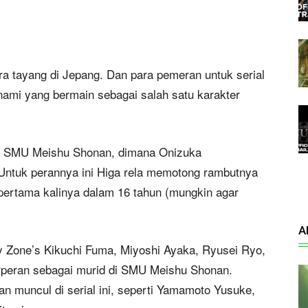
ra tayang di Jepang. Dan para pemeran untuk serial
ami yang bermain sebagai salah satu karakter
di SMU Meishu Shonan, dimana Onizuka
 Untuk perannya ini Higa rela memotong rambutnya
pertama kalinya dalam 16 tahun (mungkin agar
A
y Zone’s Kikuchi Fuma, Miyoshi Ayaka, Ryusei Ryo,
erperan sebagai murid di SMU Meishu Shonan.
 muncul di serial ini, seperti Yamamoto Yusuke,