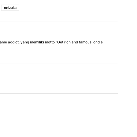
onizuka
me addict, yang memiliki motto "Get rich and famous, or die