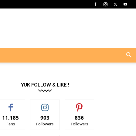
YUK FOLLOW & LIKE !
11,185
903
836
Fans
Followers
Followers