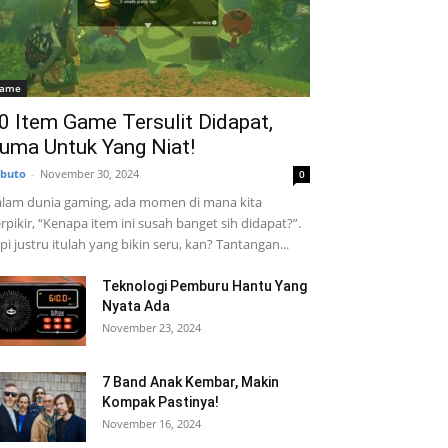
ame
0 Item Game Tersulit Didapat,
uma Untuk Yang Niat!
buto
-
November 30, 2024
0
lam dunia gaming, ada momen di mana kita
rpikir, “Kenapa item ini susah banget sih didapat?”.
pi justru itulah yang bikin seru, kan? Tantangan...
Teknologi Pemburu Hantu Yang
Nyata Ada
November 23, 2024
7 Band Anak Kembar, Makin
Kompak Pastinya!
November 16, 2024