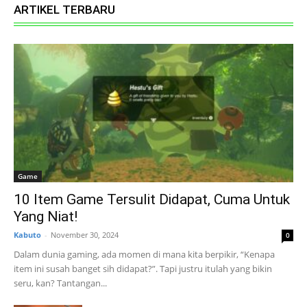
ARTIKEL TERBARU
Game
10 Item Game Tersulit Didapat, Cuma Untuk
Yang Niat!
Kabuto
-
November 30, 2024
0
Dalam dunia gaming, ada momen di mana kita berpikir, “Kenapa
item ini susah banget sih didapat?”. Tapi justru itulah yang bikin
seru, kan? Tantangan...