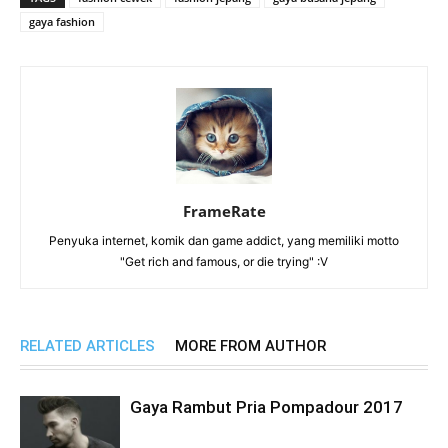
gaya fashion
FrameRate
Penyuka internet, komik dan game addict, yang memiliki motto
"Get rich and famous, or die trying" :V
RELATED ARTICLES
MORE FROM AUTHOR
Gaya Rambut Pria Pompadour 2017