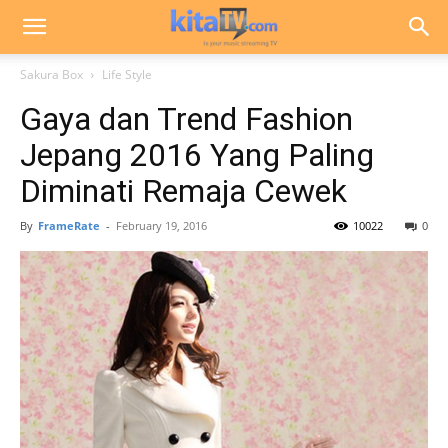
Sakura Box
Life Style
Gaya dan Trend Fashion
Jepang 2016 Yang Paling
Diminati Remaja Cewek
By
FrameRate
-
February 19, 2016
10022
0