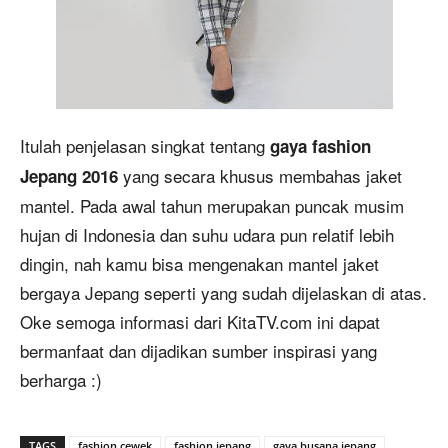
Itulah penjelasan singkat tentang
gaya fashion
yang secara khusus membahas jaket
Jepang 2016
mantel. Pada awal tahun merupakan puncak musim
hujan di Indonesia dan suhu udara pun relatif lebih
dingin, nah kamu bisa mengenakan mantel jaket
bergaya Jepang seperti yang sudah dijelaskan di atas.
Oke semoga informasi dari KitaTV.com ini dapat
bermanfaat dan dijadikan sumber inspirasi yang
berharga :)
TAGS
fashion cewek
fashion jepang
gaya busana jepang