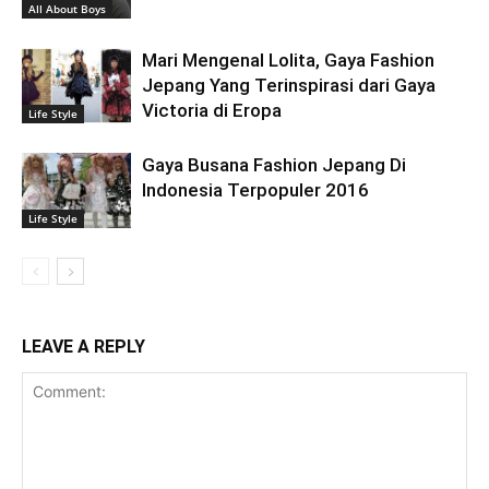
All About Boys
Mari Mengenal Lolita, Gaya Fashion
Jepang Yang Terinspirasi dari Gaya
Victoria di Eropa
Life Style
Gaya Busana Fashion Jepang Di
Indonesia Terpopuler 2016
Life Style
LEAVE A REPLY