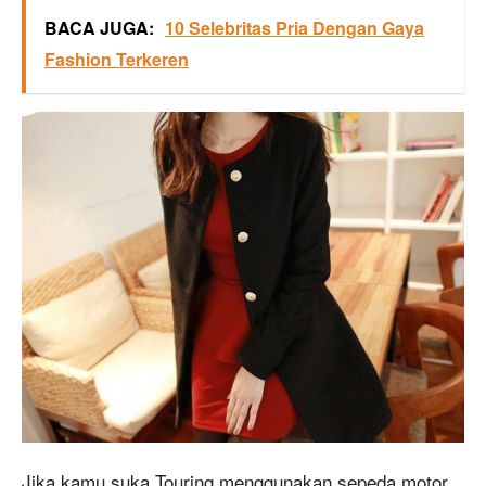
BACA JUGA:
10 Selebritas Pria Dengan Gaya
Fashion Terkeren
Jika kamu suka Touring menggunakan sepeda motor