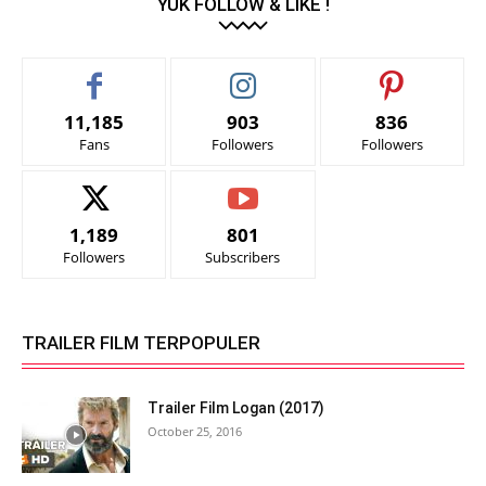
YUK FOLLOW & LIKE !
11,185
903
836
Fans
Followers
Followers
1,189
801
Followers
Subscribers
TRAILER FILM TERPOPULER
Trailer Film Logan (2017)
October 25, 2016