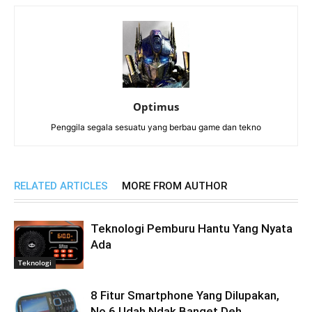
Optimus
Penggila segala sesuatu yang berbau game dan tekno
RELATED ARTICLES
MORE FROM AUTHOR
Teknologi Pemburu Hantu Yang Nyata
Ada
Teknologi
8 Fitur Smartphone Yang Dilupakan,
No.6 Udah Ndak Banget Deh