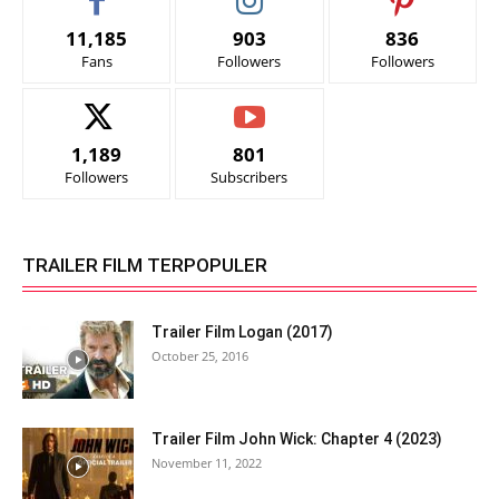
11,185
903
836
Fans
Followers
Followers
1,189
801
Followers
Subscribers
TRAILER FILM TERPOPULER
Trailer Film Logan (2017)
October 25, 2016
Trailer Film John Wick: Chapter 4 (2023)
November 11, 2022