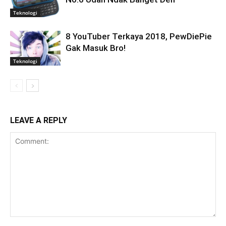
Teknologi
8 YouTuber Terkaya 2018, PewDiePie
Gak Masuk Bro!
Teknologi
LEAVE A REPLY