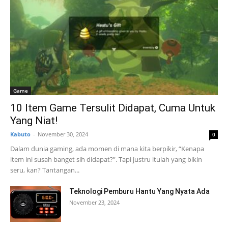
Game
10 Item Game Tersulit Didapat, Cuma Untuk
Yang Niat!
Kabuto
-
November 30, 2024
0
Dalam dunia gaming, ada momen di mana kita berpikir, “Kenapa
item ini susah banget sih didapat?”. Tapi justru itulah yang bikin
seru, kan? Tantangan...
Teknologi Pemburu Hantu Yang Nyata Ada
November 23, 2024