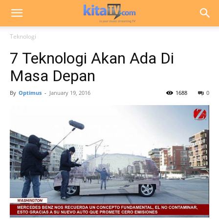
Teknologi
7 Teknologi Akan Ada Di
Masa Depan
By
Optimus
-
January 19, 2016
1688
0