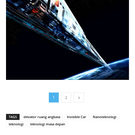
1
2
TAGS
elevator ruang angkasa
Invisible Car
Nanoteknologi
teknologi
teknologi masa depan