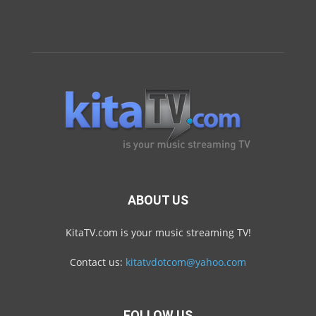
ABOUT US
KitaTV.com is your music streaming TV!
Contact us:
kitatvdotcom@yahoo.com
FOLLOW US