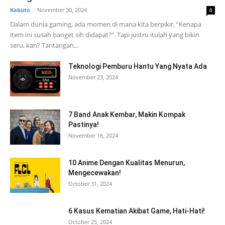
Kabuto
-
November 30, 2024
0
Dalam dunia gaming, ada momen di mana kita berpikir, “Kenapa
item ini susah banget sih didapat?”. Tapi justru itulah yang bikin
seru, kan? Tantangan...
Teknologi Pemburu Hantu Yang Nyata Ada
November 23, 2024
7 Band Anak Kembar, Makin Kompak
Pastinya!
November 16, 2024
10 Anime Dengan Kualitas Menurun,
Mengecewakan!
October 31, 2024
6 Kasus Kematian Akibat Game, Hati-Hati!
October 25, 2024