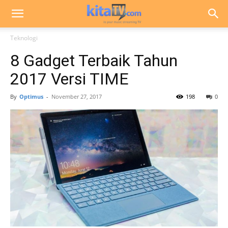
Teknologi
8 Gadget Terbaik Tahun
2017 Versi TIME
By
Optimus
-
November 27, 2017
198
0