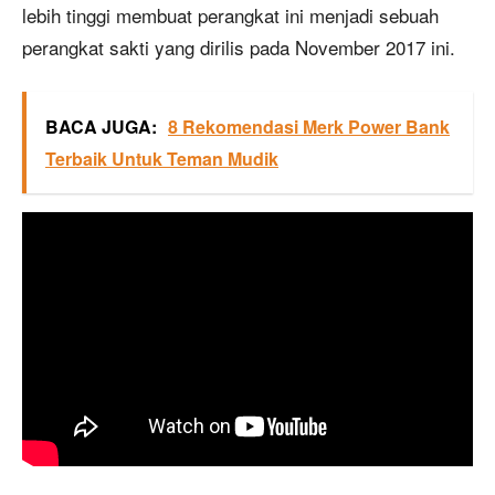
lebih tinggi membuat perangkat ini menjadi sebuah
perangkat sakti yang dirilis pada November 2017 ini.
BACA JUGA:
8 Rekomendasi Merk Power Bank
Terbaik Untuk Teman Mudik