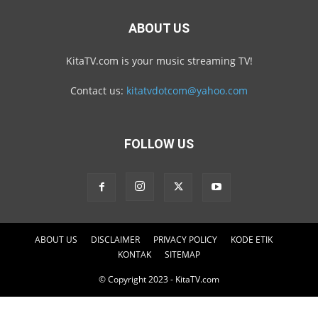
ABOUT US
KitaTV.com is your music streaming TV!
Contact us:
kitatvdotcom@yahoo.com
FOLLOW US
ABOUT US
DISCLAIMER
PRIVACY POLICY
KODE ETIK
KONTAK
SITEMAP
© Copyright 2023 - KitaTV.com