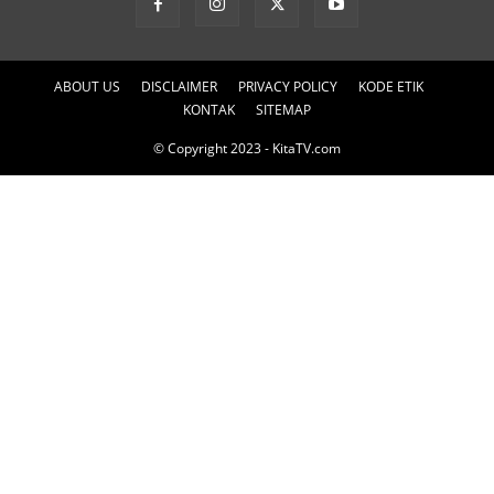
ABOUT US
DISCLAIMER
PRIVACY POLICY
KODE ETIK
KONTAK
SITEMAP
© Copyright 2023 - KitaTV.com