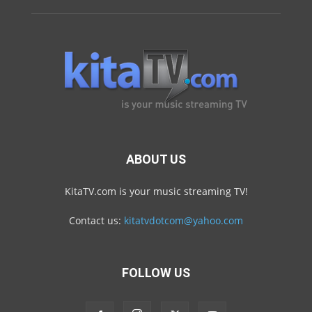
ABOUT US
KitaTV.com is your music streaming TV!
Contact us:
kitatvdotcom@yahoo.com
FOLLOW US