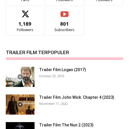
1,189
801
Followers
Subscribers
TRAILER FILM TERPOPULER
Trailer Film Logan (2017)
October 25, 2016
Trailer Film John Wick: Chapter 4 (2023)
November 11, 2022
Trailer Film The Nun 2 (2023)