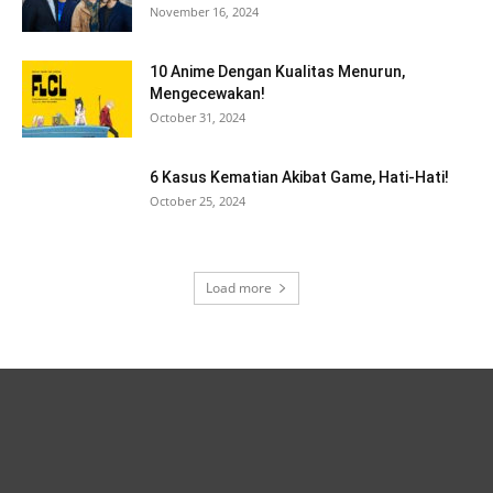
November 16, 2024
10 Anime Dengan Kualitas Menurun,
Mengecewakan!
October 31, 2024
6 Kasus Kematian Akibat Game, Hati-Hati!
October 25, 2024
Load more