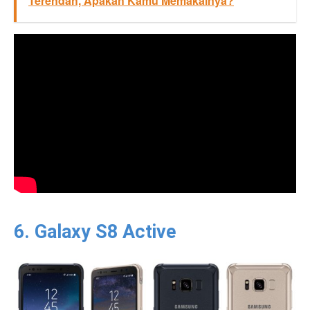
Terendah, Apakah Kamu Memakainya?
6. Galaxy S8 Active