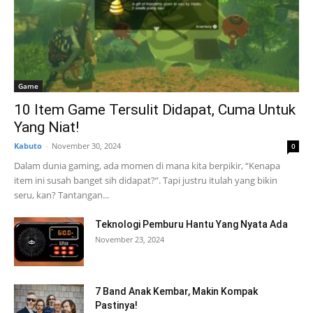
Game
10 Item Game Tersulit Didapat, Cuma Untuk
Yang Niat!
Kabuto
-
November 30, 2024
0
Dalam dunia gaming, ada momen di mana kita berpikir, “Kenapa
item ini susah banget sih didapat?”. Tapi justru itulah yang bikin
seru, kan? Tantangan...
Teknologi Pemburu Hantu Yang Nyata Ada
November 23, 2024
7 Band Anak Kembar, Makin Kompak
Pastinya!