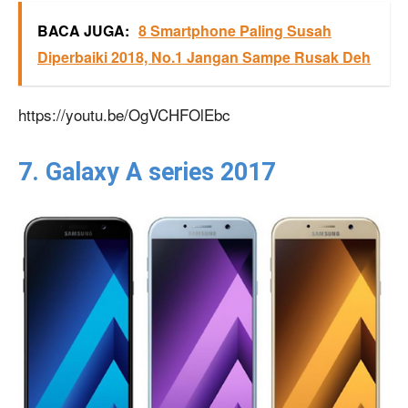
BACA JUGA:
8 Smartphone Paling Susah
Diperbaiki 2018, No.1 Jangan Sampe Rusak Deh
https://youtu.be/OgVCHFOlEbc
7. Galaxy A series 2017