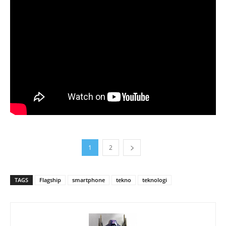
1
2
TAGS
Flagship
smartphone
tekno
teknologi