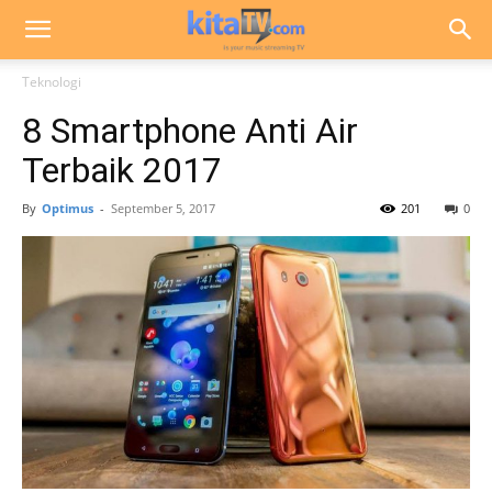
Teknologi
8 Smartphone Anti Air
Terbaik 2017
By
Optimus
-
September 5, 2017
201
0