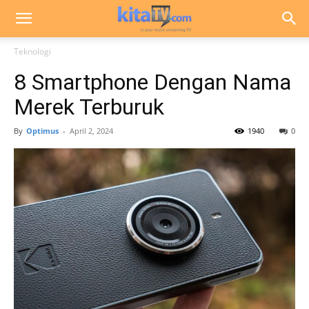
Teknologi
8 Smartphone Dengan Nama
Merek Terburuk
By
Optimus
-
April 2, 2024
1940
0