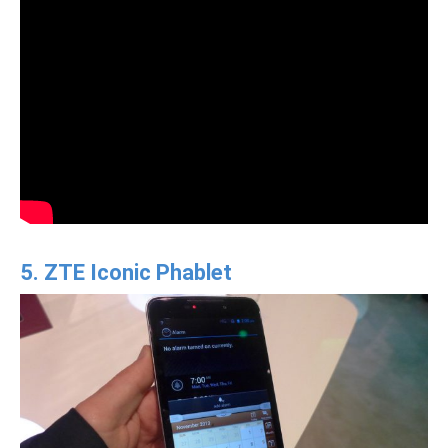
5. ZTE Iconic Phablet