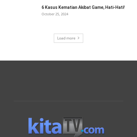
6 Kasus Kematian Akibat Game, Hati-Hati!
October 25, 2024
Load more