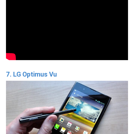
7. LG Optimus Vu