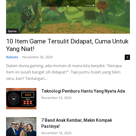
Game
10 Item Game Tersulit Didapat, Cuma Untuk
Yang Niat!
Kabuto
-
November 30, 2024
0
Dalam dunia gaming, ada momen di mana kita berpikir, “Kenapa
item ini susah banget sih didapat?”. Tapi justru itulah yang bikin
seru, kan? Tantangan...
Teknologi Pemburu Hantu Yang Nyata Ada
November 23, 2024
7 Band Anak Kembar, Makin Kompak
Pastinya!
November 16, 2024