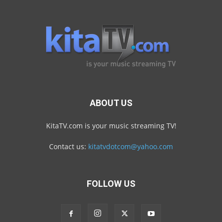
ABOUT US
KitaTV.com is your music streaming TV!
Contact us:
kitatvdotcom@yahoo.com
FOLLOW US