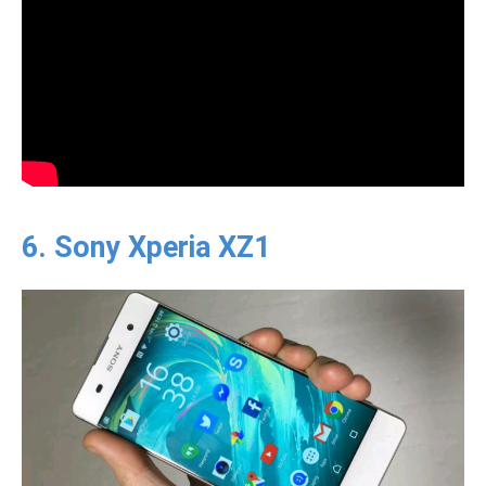
6. Sony Xperia XZ1