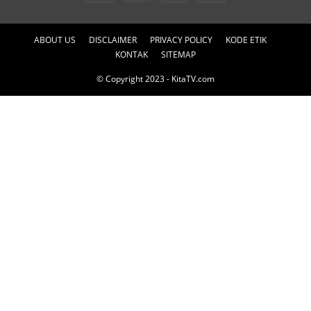
ABOUT US
DISCLAIMER
PRIVACY POLICY
KODE ETIK
KONTAK
SITEMAP
© Copyright 2023 - KitaTV.com