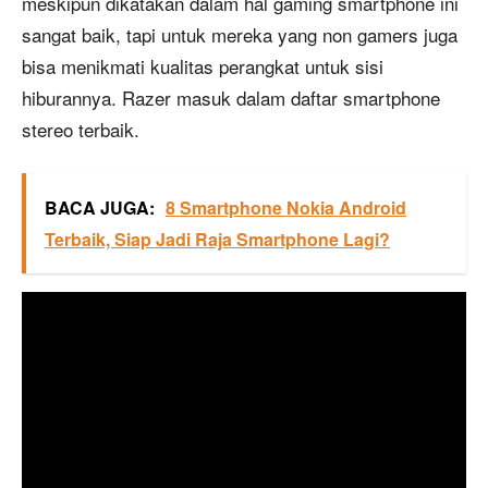
meskipun dikatakan dalam hal gaming smartphone ini
sangat baik, tapi untuk mereka yang non gamers juga
bisa menikmati kualitas perangkat untuk sisi
hiburannya. Razer masuk dalam daftar smartphone
stereo terbaik.
BACA JUGA:
8 Smartphone Nokia Android
Terbaik, Siap Jadi Raja Smartphone Lagi?