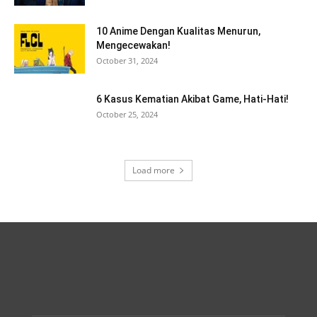
10 Anime Dengan Kualitas Menurun,
Mengecewakan!
October 31, 2024
6 Kasus Kematian Akibat Game, Hati-Hati!
October 25, 2024
Load more