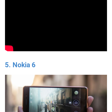
5. Nokia 6