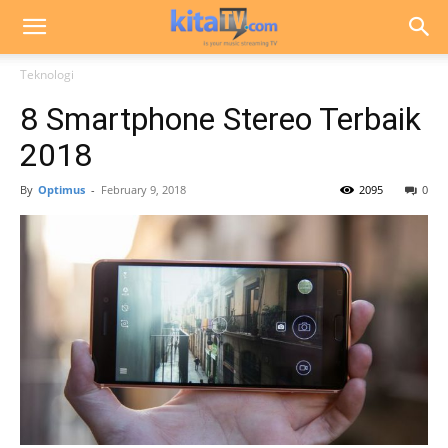
Teknologi
8 Smartphone Stereo Terbaik
2018
By
Optimus
-
February 9, 2018
2095
0