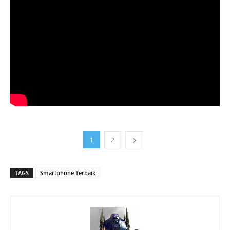
1
2
TAGS
Smartphone Terbaik