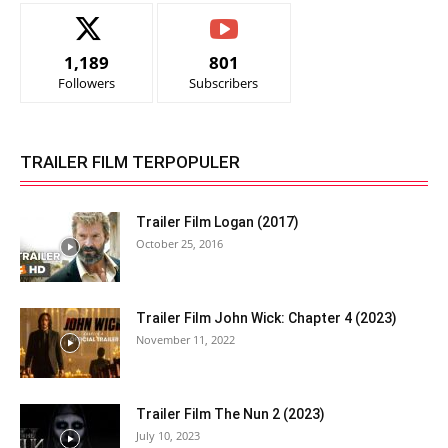
1,189
801
Followers
Subscribers
TRAILER FILM TERPOPULER
Trailer Film Logan (2017)
October 25, 2016
Trailer Film John Wick: Chapter 4 (2023)
November 11, 2022
Trailer Film The Nun 2 (2023)
July 10, 2023