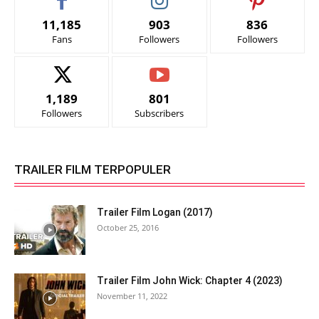
11,185
903
836
Fans
Followers
Followers
1,189
801
Followers
Subscribers
TRAILER FILM TERPOPULER
Trailer Film Logan (2017)
October 25, 2016
Trailer Film John Wick: Chapter 4 (2023)
November 11, 2022