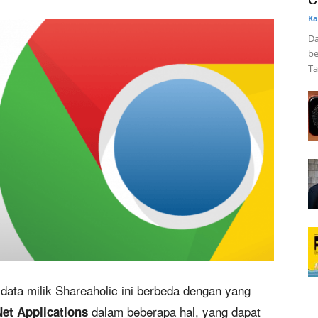
Ka
Da
be
Ta
 data milik Shareaholic ini berbeda dengan yang
dalam beberapa hal, yang dapat
Net Applications