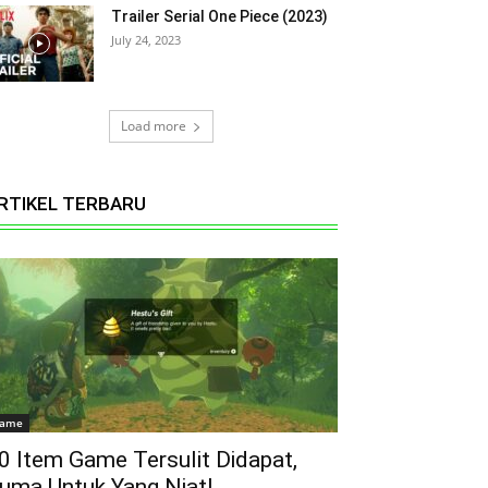
Trailer Serial One Piece (2023)
July 24, 2023
Load more
RTIKEL TERBARU
ame
0 Item Game Tersulit Didapat,
uma Untuk Yang Niat!