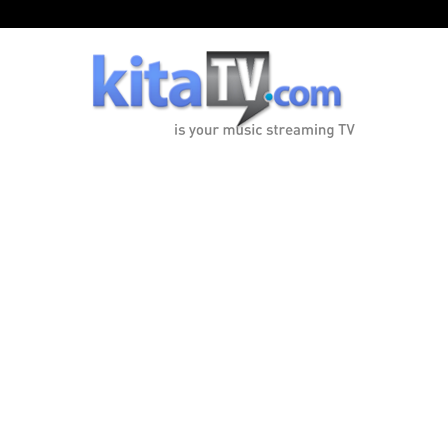
KitaTV.com