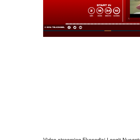
Video streaming Ekspedisi Langit Nusant