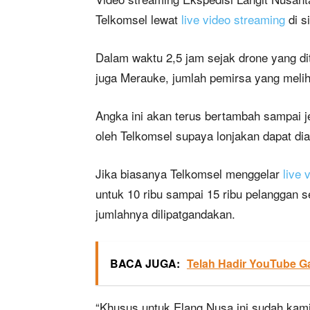
Telkomsel lewat
live video streaming
di s
Dalam waktu 2,5 jam sejak drone yang di
juga Merauke, jumlah pemirsa yang meliha
Angka ini akan terus bertambah sampai jel
oleh Telkomsel supaya lonjakan dapat dia
Jika biasanya Telkomsel menggelar
live 
untuk 10 ribu sampai 15 ribu pelanggan
jumlahnya dilipatgandakan.
BACA JUGA:
Telah Hadir YouTube G
“Khusus untuk Elang Nusa ini sudah kami