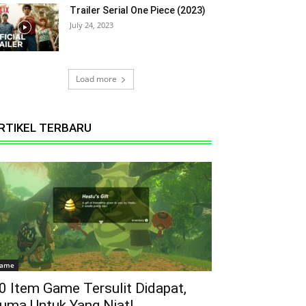
Trailer Serial One Piece (2023)
July 24, 2023
Load more
RTIKEL TERBARU
ame
0 Item Game Tersulit Didapat,
uma Untuk Yang Niat!