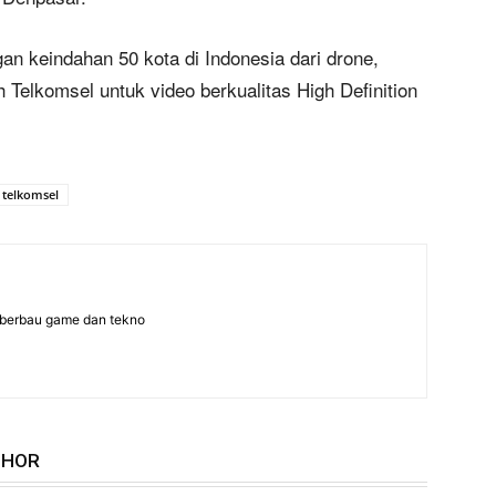
an keindahan 50 kota di Indonesia dari drone,
Telkomsel untuk video berkualitas High Definition
telkomsel
 berbau game dan tekno
THOR