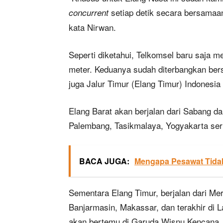
setiap detik secara bersamaan.
concurrent
kata Nirwan.
Seperti diketahui, Telkomsel baru saja 
meter. Keduanya sudah diterbangkan ber
juga Jalur Timur (Elang Timur) Indonesi
Elang Barat akan berjalan dari Sabang 
Palembang, Tasikmalaya, Yogyakarta ser
BACA JUGA:
Mengapa Pesawat Tidak
Sementara Elang Timur, berjalan dari M
Banjarmasin, Makassar, dan terakhir di L
akan bertemu di Garuda Wisnu Kencana,