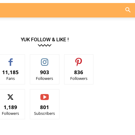
YUK FOLLOW & LIKE !
11,185
903
836
Fans
Followers
Followers
1,189
801
Followers
Subscribers