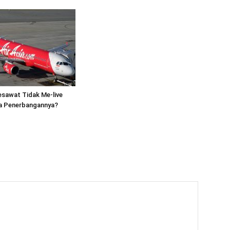
sawat Tidak Me-live
a Penerbangannya?