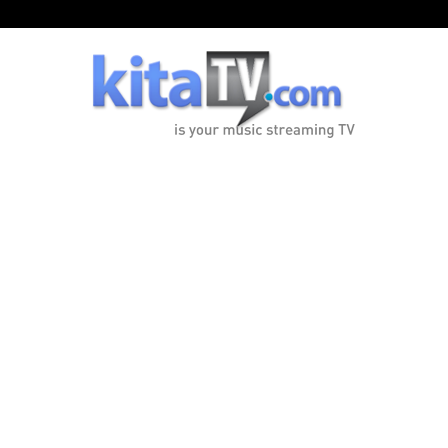
KitaTV.com