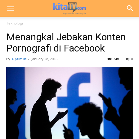
Teknologi
Menangkal Jebakan Konten
Pornografi di Facebook
By
Optimus
-
January 28, 2016
248
0