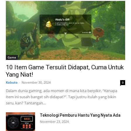
Game
10 Item Game Tersulit Didapat, Cuma Untuk
Yang Niat!
Kabuto
-
November 30, 2024
0
Dalam dunia gaming, ada momen di mana kita berpikir, “Kenapa
item ini susah banget sih didapat?”. Tapi justru itulah yang bikin
seru, kan? Tantangan...
Teknologi Pemburu Hantu Yang Nyata Ada
November 23, 2024