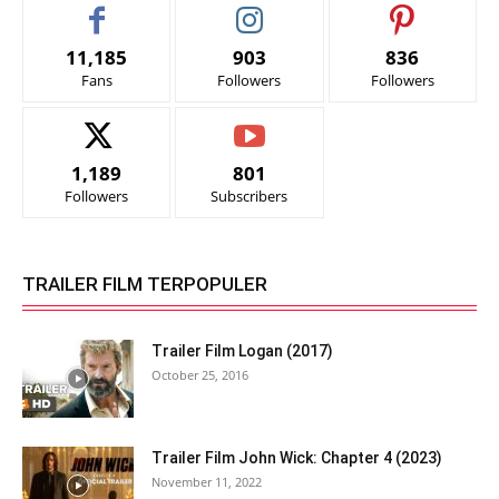
11,185
903
836
Fans
Followers
Followers
1,189
801
Followers
Subscribers
TRAILER FILM TERPOPULER
Trailer Film Logan (2017)
October 25, 2016
Trailer Film John Wick: Chapter 4 (2023)
November 11, 2022