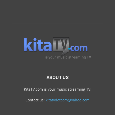
ABOUT US
KitaTV.com is your music streaming TV!
Contact us:
kitatvdotcom@yahoo.com