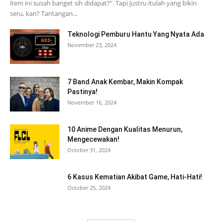
item ini susah banget sih didapat?”. Tapi justru itulah yang bikin
seru, kan? Tantangan...
Teknologi Pemburu Hantu Yang Nyata Ada
November 23, 2024
7 Band Anak Kembar, Makin Kompak
Pastinya!
November 16, 2024
10 Anime Dengan Kualitas Menurun,
Mengecewakan!
October 31, 2024
6 Kasus Kematian Akibat Game, Hati-Hati!
October 25, 2024