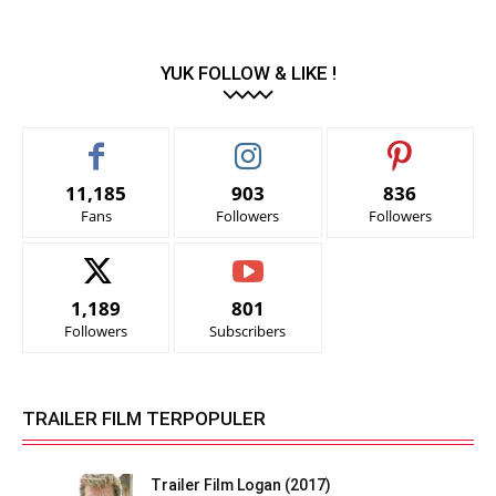
YUK FOLLOW & LIKE !
11,185
903
836
Fans
Followers
Followers
1,189
801
Followers
Subscribers
TRAILER FILM TERPOPULER
Trailer Film Logan (2017)