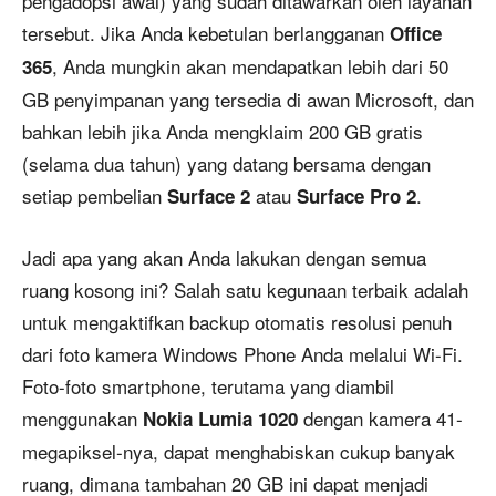
pengadopsi awal) yang sudah ditawarkan oleh layanan
tersebut. Jika Anda kebetulan berlangganan
Office
, Anda mungkin akan mendapatkan lebih dari 50
365
GB penyimpanan yang tersedia di awan Microsoft, dan
bahkan lebih jika Anda mengklaim 200 GB gratis
(selama dua tahun) yang datang bersama dengan
setiap pembelian
atau
.
Surface 2
Surface Pro 2
Jadi apa yang akan Anda lakukan dengan semua
ruang kosong ini? Salah satu kegunaan terbaik adalah
untuk mengaktifkan backup otomatis resolusi penuh
dari foto kamera Windows Phone Anda melalui Wi-Fi.
Foto-foto smartphone, terutama yang diambil
menggunakan
dengan kamera 41-
Nokia Lumia 1020
megapiksel-nya, dapat menghabiskan cukup banyak
ruang, dimana tambahan 20 GB ini dapat menjadi