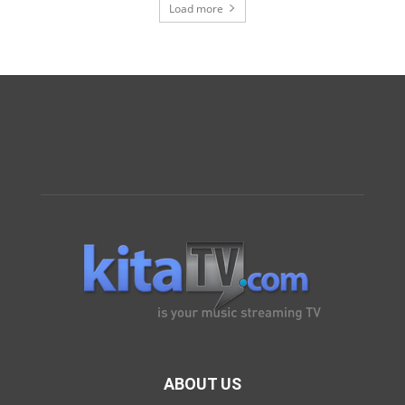
Load more
ABOUT US