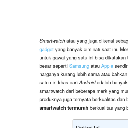
atau yang juga dikenal sebag
Smartwatch
gadget
yang banyak diminati saat ini. Me
untuk gawai yang satu ini bisa dikatakan
besar seperti
Samsung
atau
Apple
sendir
harganya kurang lebih sama atau bahkan 
satu ciri khas dari
adalah banyakn
Android
smartwatch dari beberapa merk yang mung
produknya juga ternyata berkualitas dan 
berkualitas yang b
smartwatch termurah
Daftar Isi