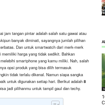
ai jam tangan pintar adalah salah satu gawai atau
skipun banyak diminati, sayangnya jumlah pilihan
A
 terbatas. Dan untuk smartwatch dari merk-merk
i memiliki harga yang tidak sedikit. Bahkan
melebihi smartphone yang kamu miliki. Nah, salah
ya opsi produk yang bisa dilih termasuk
kin tidak terlalu dikenal. Namun siapa sangka
baik untuk digunakan setiap hari. Berikut adalah
8
isa jadi pilihanmu untuk tampil gaul dan techy.
G
1
C