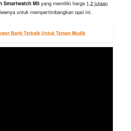
yang memiliki harga
1,2 jutaan
h Smartwatch M5
viewnya untuk mempertimbangkan opsi ini.
ower Bank Terbaik Untuk Teman Mudik