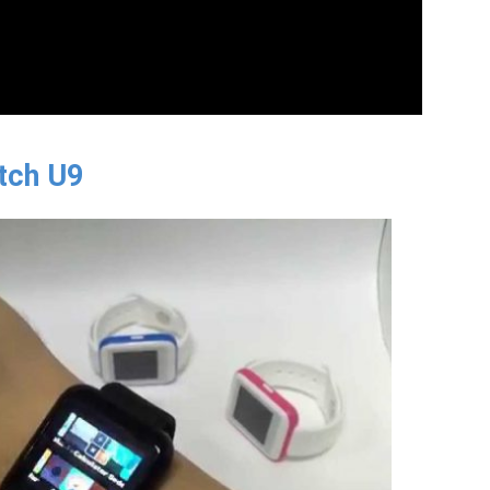
tch U9