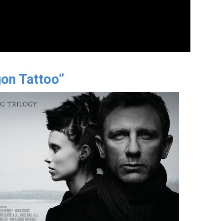
gon Tattoo”