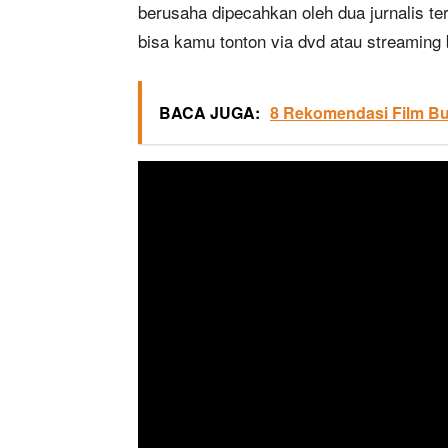
berusaha dipecahkan oleh dua jurnalis te
bisa kamu tonton via dvd atau streaming 
BACA JUGA:
8 Rekomendasi Film Bu