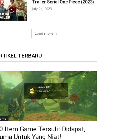
Trailer Serial One Piece (2023)
July 24, 2023
Load more
RTIKEL TERBARU
ame
0 Item Game Tersulit Didapat,
uma Untuk Yang Niat!