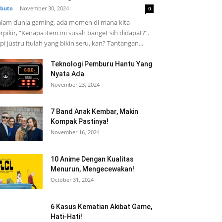
buto
-
November 30, 2024
0
lam dunia gaming, ada momen di mana kita
rpikir, “Kenapa item ini susah banget sih didapat?”.
pi justru itulah yang bikin seru, kan? Tantangan...
Teknologi Pemburu Hantu Yang
Nyata Ada
November 23, 2024
7 Band Anak Kembar, Makin
Kompak Pastinya!
November 16, 2024
10 Anime Dengan Kualitas
Menurun, Mengecewakan!
October 31, 2024
6 Kasus Kematian Akibat Game,
Hati-Hati!