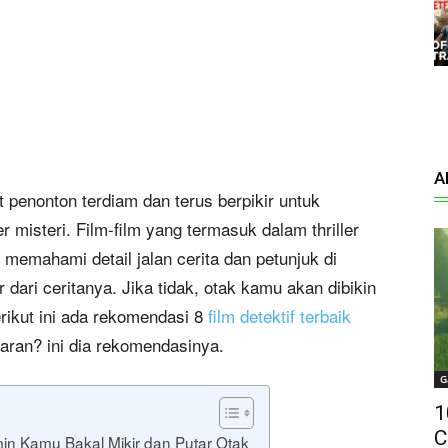
A
 penonton terdiam dan terus berpikir untuk
er misteri. Film-film yang termasuk dalam thriller
up memahami detail jalan cerita dan petunjuk di
ari ceritanya. Jika tidak, otak kamu akan dibikin
berikut ini ada rekomendasi 8
film detektif terbaik
ran? ini dia rekomendasinya.
G
1
C
amin Kamu Bakal Mikir dan Putar Otak