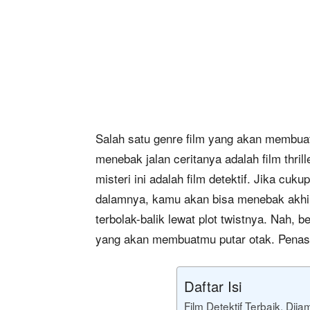
Salah satu genre film yang akan membuat
menebak jalan ceritanya adalah film thrill
misteri ini adalah film detektif. Jika cuk
dalamnya, kamu akan bisa menebak akhir d
terbolak-balik lewat plot twistnya. Nah, 
yang akan membuatmu putar otak. Penasa
Daftar Isi
Film Detektif Terbaik, Dij