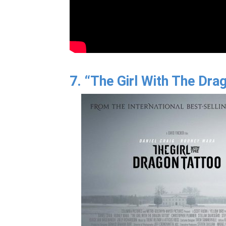
7. “The Girl With The Dra