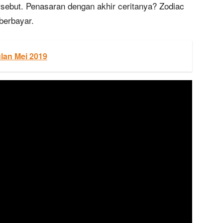
rsebut. Penasaran dengan akhir ceritanya? Zodiac
berbayar.
lan Mei 2019